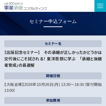
tog
nav
セミナー申込フォーム
セミナー名
【出版記念セミナー】 その承継が正しかったかどうかは
交代後にこそ試される！ 東洋思想に学ぶ 「承継と後継
者育成」の最適解
開催日程
【大阪会場】2026年10月26日(月) 13:30～16:30（受付開始
13:00）
参加費用