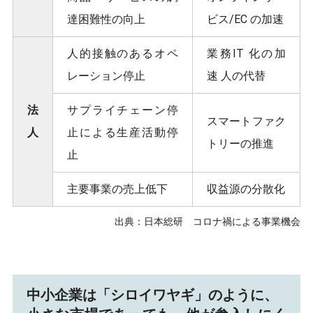
達困難性の向上
ビス/EC の加速
人的接触のあるオペ
業務IT 化の加
レーション停止
速 人の代替
法
サプライチェーン停
スマートファク
人
止による生産活動停
トリーの推進
止
主要事業の売上低下
収益源の分散化
出典：日本総研 コロナ禍による事業機会
中小企業は「シロイワヤギ」のように、