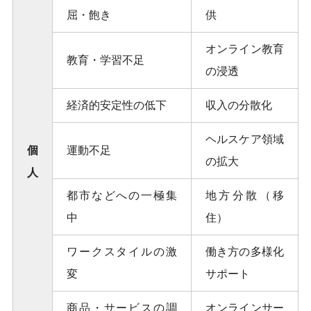
屈・飽き
供
オンライン教育
教育・学習不足
の浸透
経済的安定性の低下
収入の分散化
ヘルスケア領域
個
運動不足
の拡大
人
都市などへの一極集
地方分散（移
中
住）
ワークスタイルの激
働き方の多様化
変
サポート
商品・サービスの調
オンラインサー