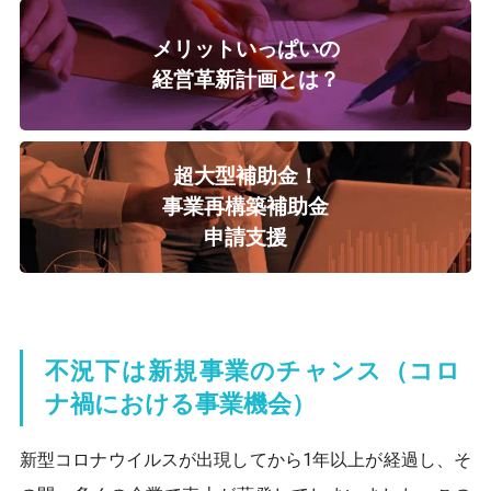
メリットいっぱいの
経営革新計画とは？
超大型補助金！
事業再構築補助金
申請支援
不況下は新規事業のチャンス
（コロ
ナ禍における事業機会）
新型コロナウイルスが出現してから1年以上が経過し、そ