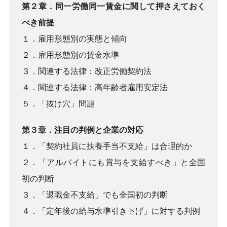
第２章．同一労働同一賃金に関して押さえておく
べき前提
１．雇用形態別の実態と傾向
２．雇用形態別の賃金水準
３．関連する法律：改正労働契約法
４．関連する法律：高年齢者雇用安定法
５．「抜け穴」問題
第３章．注目の判例と企業の対応
１．「契約社員に扶養手当不支給」は合理的か
２．「アルバイトにも賞与を支給すべき」と全国
初の判断
３．「退職金不支給」でも全国初の判断
４．「定年後の給与水準引き下げ」に対する判例