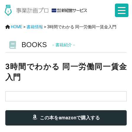
HOME
>
書籍情報
>
3時間でわかる 同一労働同一賃金入門
BOOKS
－書籍紹介－
3時間でわかる 同一労働同一賃金
入門
この本をamazonで購入する