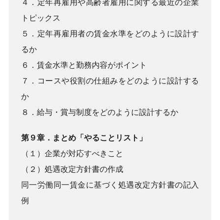
４．定年再雇用や高齢者雇用に関する最近の企業
トピックス
５．定年再雇用者の賃金水準をどのように設計す
るか
６．賃金水準と勤務内容がポイント
７．コースや役割の仕組みをどのように設計する
か
８．給与・賞与制度をどのように設計するか
第９章．まとめ「やることリスト」
（１）企業が対応すべきこと
（２）処遇改定方針書の作成
同一労働同一賃金に基づく処遇改定方針書の記入
例