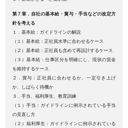
第７章．自社の基本給・賞与・手当などの改定方
針を考える
１．基本給：ガイドラインの解説
（１）基本給：正社員水準に合わせるケース
（２）基本給：正社員も含めて再設計するケース
（３）基本給：仕事区分を明確にし、現状の賃金
を維持するケース
２．賞与：正社員に合わせるか、一定引き上げ
か、しばらく待機か
３．手当、福利厚生、教育訓練
（１）手当：ガイドラインに例示されている手当
の見直し方
（２）福利厚生：ガイドラインに例示されている