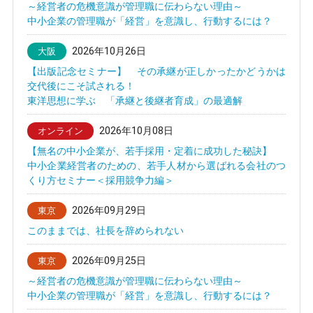
～経営者の危機意識が管理職に伝わらない理由～
中小企業の管理職が「経営」を意識し、行動するには？
2026年10月26日
大阪
【出版記念セミナー】 その承継が正しかったかどうかは
交代後にこそ試される！
東洋思想に学ぶ 「承継と後継者育成」の最適解
2026年10月08日
オンライン
【無名の中小企業が、若手採用・定着に成功した秘訣】
中小企業経営者のための、若手人材から選ばれる会社のつ
くり方セミナー＜採用競争力編＞
2026年09月29日
東京
このままでは、社長を辞められない
2026年09月25日
東京
～経営者の危機意識が管理職に伝わらない理由～
中小企業の管理職が「経営」を意識し、行動するには？