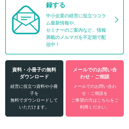
録する
中小企業の経営に役立つコラ
ム最新情報や、
セミナーのご案内など、情報
満載のメルマガを不定期で配
信中！
資料・小冊子の無料
メールでのお問い合
ダウンロード
わせ・ご相談
経営に役立つ資料や小冊
メールでのお問い合わ
子を
せ・ご相談を
無料でダウンロードして
ご希望の方はこちらをご
いただけます。
利用ください。