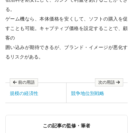
o
o
る。
k
ゲーム機なら、本体価格を安くして、ソフトの購入を促
すことも可能。キャプティブ価格を設定することで、顧
客の
囲い込みが期待できるが、ブランド・イメージが悪化す
るリスクがある。
前の用語
次の用語
規模の経済性
競争地位別戦略
この記事の監修・筆者