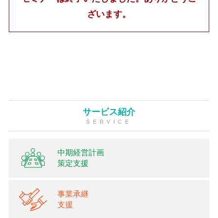
ざいます。
サービス紹介
SERVICE
中期経営計画
策定支援
事業承継
支援