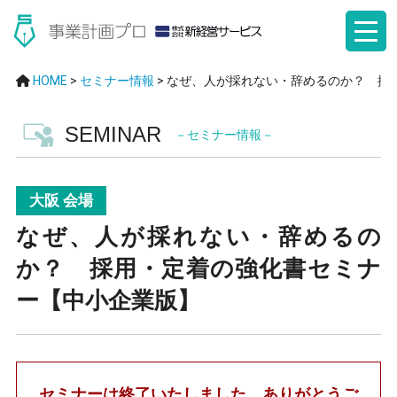
HOME
>
セミナー情報
>
なぜ、人が採れない・辞めるのか？ 採
SEMINAR
－セミナー情報－
大阪 会場
なぜ、人が採れない・辞めるの
か？ 採用・定着の強化書セミナ
ー【中小企業版】
セミナーは終了いたしました。ありがとうご