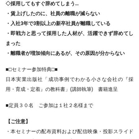
◇採用してもすぐ辞めてしまう…
・賃上げしたのに、社員の離職が減らない
・入社3年で3割以上の新卒社員が離職している
・即戦力と思って採用した人材が、活躍できず辞めてし
まった
・離職者が増加傾向にあるが、その原因が分からない
■□セミナー参加特典□■
日本実業出版社「成功事例でわかる小さな会社の『採
用・育成・定着』の教科書」(講師執筆) 書籍進呈
■定員３０名 ご参加は１社２名様まで
【ご注意】
・本セミナーの配布資料および配信映像・投影スライド