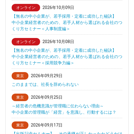
2026年10月09日
オンライン
【無名の中小企業が、若手採用・定着に成功した秘訣】
中小企業経営者のための、若手人材から選ばれる会社のつ
くり方セミナー＜人事制度編＞
2026年10月08日
オンライン
【無名の中小企業が、若手採用・定着に成功した秘訣】
中小企業経営者のための、若手人材から選ばれる会社のつ
くり方セミナー＜採用競争力編＞
2026年09月29日
東京
このままでは、社長を辞められない
2026年09月25日
東京
～経営者の危機意識が管理職に伝わらない理由～
中小企業の管理職が「経営」を意識し、行動するには？
2026年09月17日
東京
【出版記念セミナー】 その承継が正しかったかどうかは