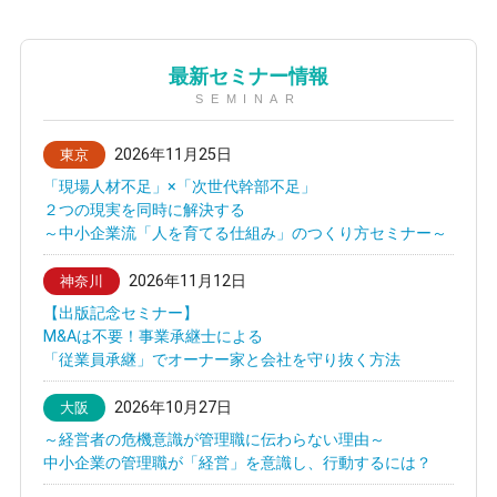
最新セミナー情報
SEMINAR
2026年11月25日
東京
「現場人材不足」×「次世代幹部不足」
２つの現実を同時に解決する
～中小企業流「人を育てる仕組み」のつくり方セミナー～
2026年11月12日
神奈川
【出版記念セミナー】
M&Aは不要！事業承継士による
「従業員承継」でオーナー家と会社を守り抜く方法
2026年10月27日
大阪
～経営者の危機意識が管理職に伝わらない理由～
中小企業の管理職が「経営」を意識し、行動するには？