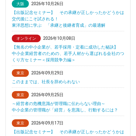
2026年10月26日
大阪
【出版記念セミナー】 その承継が正しかったかどうかは
交代後にこそ試される！
東洋思想に学ぶ 「承継と後継者育成」の最適解
2026年10月08日
オンライン
【無名の中小企業が、若手採用・定着に成功した秘訣】
中小企業経営者のための、若手人材から選ばれる会社のつ
くり方セミナー＜採用競争力編＞
2026年09月29日
東京
このままでは、社長を辞められない
2026年09月25日
東京
～経営者の危機意識が管理職に伝わらない理由～
中小企業の管理職が「経営」を意識し、行動するには？
2026年09月17日
東京
【出版記念セミナー】 その承継が正しかったかどうかは