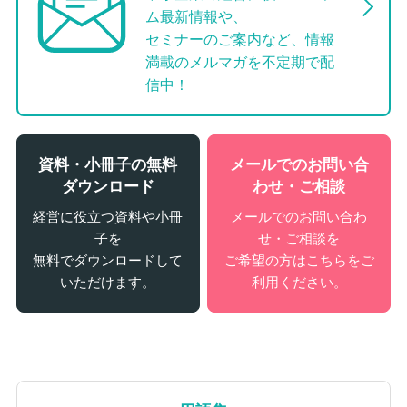
ム最新情報や、
セミナーのご案内など、情報
満載のメルマガを不定期で配
信中！
資料・小冊子の無料
メールでのお問い合
ダウンロード
わせ・ご相談
経営に役立つ資料や小冊
メールでのお問い合わ
子を
せ・ご相談を
無料でダウンロードして
ご希望の方はこちらをご
いただけます。
利用ください。