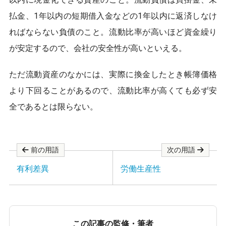
o
o
払金、1年以内の短期借入金などの1年以内に返済しなけ
k
ればならない負債のこと。流動比率が高いほど資金繰り
が安定するので、会社の安全性が高いといえる。
ただ流動資産のなかには、実際に換金したとき帳簿価格
より下回ることがあるので、流動比率が高くても必ず安
全であるとは限らない。
前の用語
次の用語
有利差異
労働生産性
この記事の監修・筆者