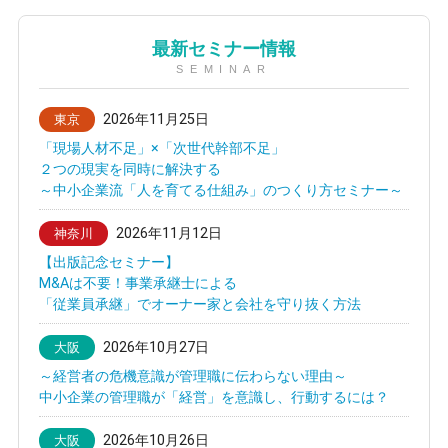
最新セミナー情報
SEMINAR
2026年11月25日
東京
「現場人材不足」×「次世代幹部不足」
２つの現実を同時に解決する
～中小企業流「人を育てる仕組み」のつくり方セミナー～
2026年11月12日
神奈川
【出版記念セミナー】
M&Aは不要！事業承継士による
「従業員承継」でオーナー家と会社を守り抜く方法
2026年10月27日
大阪
～経営者の危機意識が管理職に伝わらない理由～
中小企業の管理職が「経営」を意識し、行動するには？
2026年10月26日
大阪