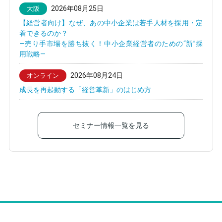
2026年08月25日
大阪
【経営者向け】なぜ、あの中小企業は若手人材を採用・定
着できるのか？
—売り手市場を勝ち抜く！中小企業経営者のための“新”採
用戦略—
2026年08月24日
オンライン
成長を再起動する「経営革新」のはじめ方
セミナー情報一覧を見る