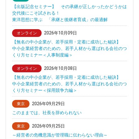
【出版記念セミナー】 その承継が正しかったかどうかは
交代後にこそ試される！
東洋思想に学ぶ 「承継と後継者育成」の最適解
2026年10月09日
オンライン
【無名の中小企業が、若手採用・定着に成功した秘訣】
中小企業経営者のための、若手人材から選ばれる会社のつ
くり方セミナー＜人事制度編＞
2026年10月08日
オンライン
【無名の中小企業が、若手採用・定着に成功した秘訣】
中小企業経営者のための、若手人材から選ばれる会社のつ
くり方セミナー＜採用競争力編＞
2026年09月29日
東京
このままでは、社長を辞められない
2026年09月25日
東京
～経営者の危機意識が管理職に伝わらない理由～