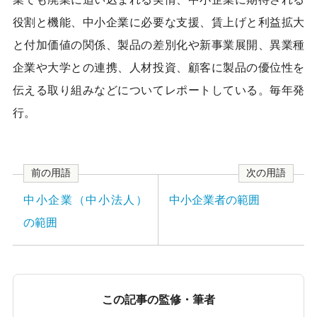
o
o
役割と機能、中小企業に必要な支援、賃上げと利益拡大
k
と付加価値の関係、製品の差別化や新事業展開、異業種
企業や大学との連携、人材投資、顧客に製品の優位性を
伝える取り組みなどについてレポートしている。毎年発
行。
前の用語
次の用語
中小企業（中小法人）
中小企業者の範囲
の範囲
この記事の監修・筆者