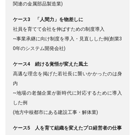
関連の金属部品製造業)
ケース3 「人間力」を物差しに
社員を育てて会社を伸ばすための制度導入
~事業承継に向け制度を導入・見直しした例(創業3
0年のシステム開発会社)
ケース4 続ける覚悟が変えた風土
高邁な理念を掲げた若社長に襲いかかったのは身
内
~地場の老舗企業が新時代に対応するために導入
した例
(地方中核都市にある建設工事・解体業)
ケース5 人を育て組織を変えたプロ経営者の仕事