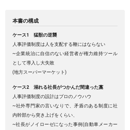
本書の構成
ケース1 猛獣の逆襲
人事評価制度は人を支配する鞭にはならない
~企業統治に自信のない経営者が権力維持ツール
として導入し大失敗
(地方スーパーマーケット)
ケース2 溺れる社長がつかんだ間違った藁
人事評価制度の設計はプロのノウハウ
~社外専門家の言いなりで、矛盾のある制度に社
内幹部から突き上げをくらい、
~社長がノイローゼになった事例(自動車メーカー