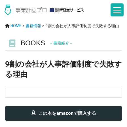
HOME
>
書籍情報
>
9割の会社が人事評価制度で失敗する理由
BOOKS
－書籍紹介－
9割の会社が人事評価制度で失敗す
る理由
この本をamazonで購入する