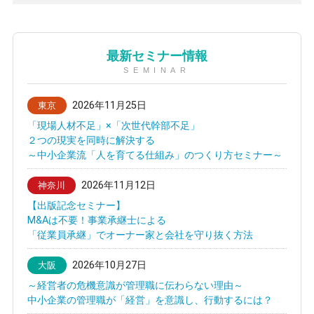
最新セミナー情報
SEMINAR
2026年11月25日
東京
「現場人材不足」×「次世代幹部不足」
２つの現実を同時に解決する
～中小企業流「人を育てる仕組み」のつくり方セミナー～
2026年11月12日
神奈川
【出版記念セミナー】
M&Aは不要！事業承継士による
「従業員承継」でオーナー家と会社を守り抜く方法
2026年10月27日
大阪
～経営者の危機意識が管理職に伝わらない理由～
中小企業の管理職が「経営」を意識し、行動するには？