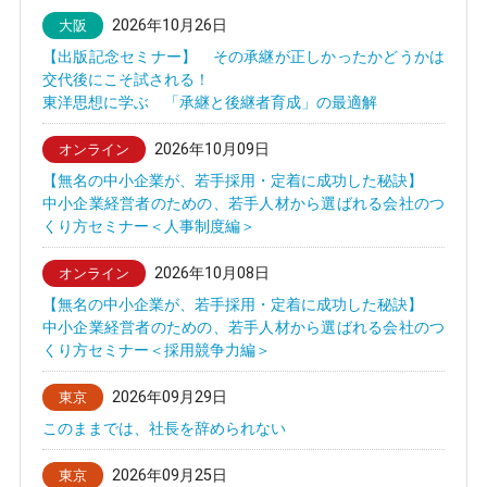
2026年10月26日
大阪
【出版記念セミナー】 その承継が正しかったかどうかは
交代後にこそ試される！
東洋思想に学ぶ 「承継と後継者育成」の最適解
2026年10月09日
オンライン
【無名の中小企業が、若手採用・定着に成功した秘訣】
中小企業経営者のための、若手人材から選ばれる会社のつ
くり方セミナー＜人事制度編＞
2026年10月08日
オンライン
【無名の中小企業が、若手採用・定着に成功した秘訣】
中小企業経営者のための、若手人材から選ばれる会社のつ
くり方セミナー＜採用競争力編＞
2026年09月29日
東京
このままでは、社長を辞められない
2026年09月25日
東京