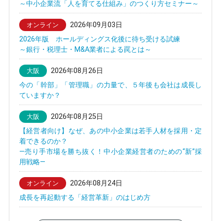
～中小企業流「人を育てる仕組み」のつくり方セミナー～
2026年09月03日
オンライン
2026年版 ホールディングス化後に待ち受ける試練
～銀行・税理士・M&A業者による罠とは～
2026年08月26日
大阪
今の「幹部」「管理職」の力量で、５年後も会社は成長し
ていますか？
2026年08月25日
大阪
【経営者向け】なぜ、あの中小企業は若手人材を採用・定
着できるのか？
—売り手市場を勝ち抜く！中小企業経営者のための“新”採
用戦略—
2026年08月24日
オンライン
成長を再起動する「経営革新」のはじめ方