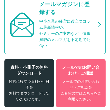
メールマガジンに登
録する
中小企業の経営に役立つコラ
ム最新情報や、
セミナーのご案内など、情報
満載のメルマガを不定期で配
信中！
資料・小冊子の無料
メールでのお問い合
ダウンロード
わせ・ご相談
経営に役立つ資料や小冊
メールでのお問い合わ
子を
せ・ご相談を
無料でダウンロードして
ご希望の方はこちらをご
いただけます。
利用ください。