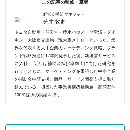
この記事の監修・筆者
経営支援部 マネジャー
分才 敦史
トヨタ自動車・任天堂・積水ハウス・全労済・ダイ
キン・大阪市交通局（現大阪メトロ）といった、業
界を代表する大手企業のマーケティング戦略、ブラ
ンド戦略推進に17年間従事した後、新経営サービス
に入社。 近年は補助金採択率向上に向けた研究を
行うとともに、マーケティングを重視した中小企業
の補助金申請支援、商品・サービス開発支援に取り
組んでいる。担当した事業再構築補助金 高額案件
100％採択の実績を持つ。