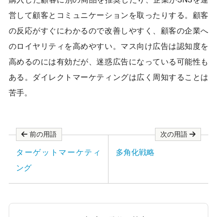
o
o
営して顧客とコミュニケーションを取ったりする。顧客
k
の反応がすぐにわかるので改善しやすく、顧客の企業へ
のロイヤリティを高めやすい。マス向け広告は認知度を
高めるのには有効だが、迷惑広告になっている可能性も
ある。ダイレクトマーケティングは広く周知することは
苦手。
前の用語
次の用語
ターゲットマーケティ
多角化戦略
ング