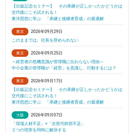
【出版記念セミナー】 その承継が正しかったかどうかは
交代後にこそ試される！
東洋思想に学ぶ 「承継と後継者育成」の最適解
2026年09月29日
東京
このままでは、社長を辞められない
2026年09月25日
東京
～経営者の危機意識が管理職に伝わらない理由～
中小企業の管理職が「経営」を意識し、行動するには？
2026年09月17日
東京
【出版記念セミナー】 その承継が正しかったかどうかは
交代後にこそ試される！
東洋思想に学ぶ 「承継と後継者育成」の最適解
2026年09月07日
大阪
「現場人材不足」×「次世代幹部不足」
２つの現実を同時に解決する