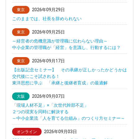
2026年09月29日
東京
このままでは、社長を辞められない
2026年09月25日
東京
～経営者の危機意識が管理職に伝わらない理由～
中小企業の管理職が「経営」を意識し、行動するには？
2026年09月17日
東京
【出版記念セミナー】 その承継が正しかったかどうかは
交代後にこそ試される！
東洋思想に学ぶ 「承継と後継者育成」の最適解
2026年09月07日
大阪
「現場人材不足」×「次世代幹部不足」
２つの現実を同時に解決する
～中小企業流「人を育てる仕組み」のつくり方セミナー～
2026年09月03日
オンライン