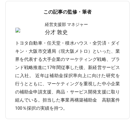
この記事の監修・筆者
経営支援部 マネジャー
分才 敦史
トヨタ自動車・任天堂・積水ハウス・全労済・ダイ
キン・大阪市交通局（現大阪メトロ）といった、業
界を代表する大手企業のマーケティング戦略、ブラ
ンド戦略推進に17年間従事した後、新経営サービス
に入社。 近年は補助金採択率向上に向けた研究を
行うとともに、マーケティングを重視した中小企業
の補助金申請支援、商品・サービス開発支援に取り
組んでいる。担当した事業再構築補助金 高額案件
100％採択の実績を持つ。