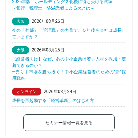
2026年版 ホールディングス化後に待ち受ける試練
～銀行・税理士・M&A業者による罠とは～
2026年08月26日
大阪
今の「幹部」「管理職」の力量で、５年後も会社は成長し
ていますか？
2026年08月25日
大阪
【経営者向け】なぜ、あの中小企業は若手人材を採用・定
着できるのか？
—売り手市場を勝ち抜く！中小企業経営者のための“新”採
用戦略—
2026年08月24日
オンライン
成長を再起動する「経営革新」のはじめ方
セミナー情報一覧を見る