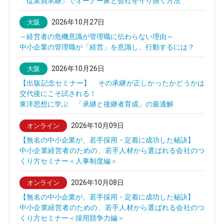
「従業員承継」でオーナー家と会社を守り抜く方法
2026年10月27日
大阪
～経営者の危機意識が管理職に伝わらない理由～
中小企業の管理職が「経営」を意識し、行動するには？
2026年10月26日
大阪
【出版記念セミナー】 その承継が正しかったかどうかは
交代後にこそ試される！
東洋思想に学ぶ 「承継と後継者育成」の最適解
2026年10月09日
オンライン
【無名の中小企業が、若手採用・定着に成功した秘訣】
中小企業経営者のための、若手人材から選ばれる会社のつ
くり方セミナー＜人事制度編＞
2026年10月08日
オンライン
【無名の中小企業が、若手採用・定着に成功した秘訣】
中小企業経営者のための、若手人材から選ばれる会社のつ
くり方セミナー＜採用競争力編＞