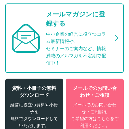
メールマガジンに登
録する
中小企業の経営に役立つコラ
ム最新情報や、
セミナーのご案内など、情報
満載のメルマガを不定期で配
信中！
資料・小冊子の無料
メールでのお問い合
ダウンロード
わせ・ご相談
経営に役立つ資料や小冊
メールでのお問い合わ
子を
せ・ご相談を
無料でダウンロードして
ご希望の方はこちらをご
いただけます。
利用ください。