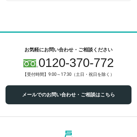
お気軽にお問い合わせ・ご相談ください
0120-370-772
【受付時間】9:00～17:30（土日・祝日を除く）
メールでのお問い合わせ・ご相談はこちら