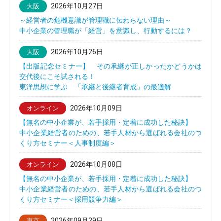
2026年10月27日
大阪
～経営者の危機意識が管理職に伝わらない理由～
中小企業の管理職が「経営」を意識し、行動するには？
2026年10月26日
大阪
【出版記念セミナー】 その承継が正しかったかどうかは
交代後にこそ試される！
東洋思想に学ぶ 「承継と後継者育成」の最適解
2026年10月09日
オンライン
【無名の中小企業が、若手採用・定着に成功した秘訣】
中小企業経営者のための、若手人材から選ばれる会社のつ
くり方セミナー＜人事制度編＞
2026年10月08日
オンライン
【無名の中小企業が、若手採用・定着に成功した秘訣】
中小企業経営者のための、若手人材から選ばれる会社のつ
くり方セミナー＜採用競争力編＞
2026年09月29日
東京