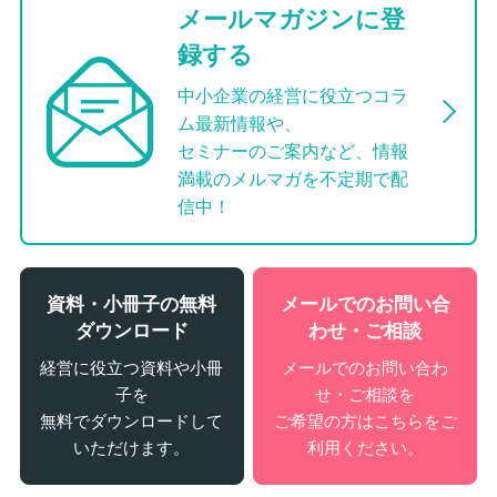
メールマガジンに登
録する
中小企業の経営に役立つコラ
ム最新情報や、
セミナーのご案内など、情報
満載のメルマガを不定期で配
信中！
資料・小冊子の無料
メールでのお問い合
ダウンロード
わせ・ご相談
経営に役立つ資料や小冊
メールでのお問い合わ
子を
せ・ご相談を
無料でダウンロードして
ご希望の方はこちらをご
いただけます。
利用ください。