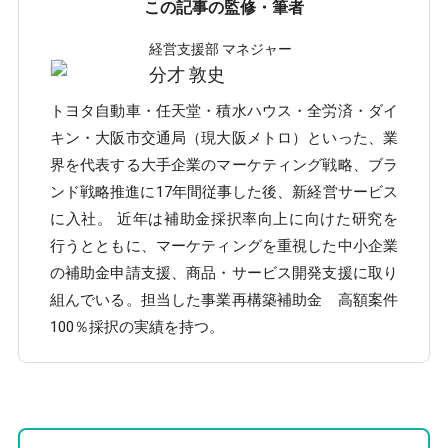
この記事の監修・筆者
経営支援部 マネジャー
分才 敦史
トヨタ自動車・任天堂・積水ハウス・全労済・ダイ
キン・大阪市交通局（現大阪メトロ）といった、業
界を代表する大手企業のマーケティング戦略、ブラ
ンド戦略推進に17年間従事した後、新経営サービス
に入社。 近年は補助金採択率向上に向けた研究を
行うとともに、マーケティングを重視した中小企業
の補助金申請支援、商品・サービス開発支援に取り
組んでいる。担当した事業再構築補助金 高額案件
100％採択の実績を持つ。