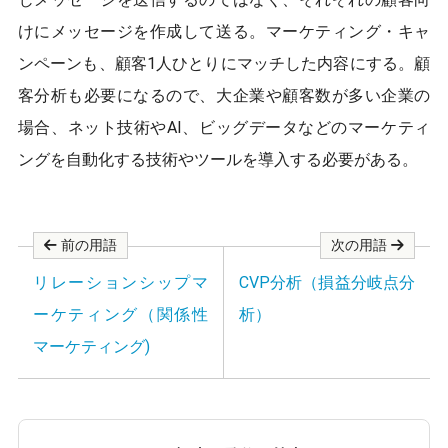
o
o
けにメッセージを作成して送る。マーケティング・キャ
k
ンペーンも、顧客1人ひとりにマッチした内容にする。顧
客分析も必要になるので、大企業や顧客数が多い企業の
場合、ネット技術やAI、ビッグデータなどのマーケティ
ングを自動化する技術やツールを導入する必要がある。
前の用語
次の用語
リレーションシップマ
CVP分析（損益分岐点分
ーケティング（関係性
析）
マーケティング)