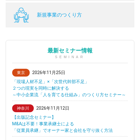
新規事業のつくり方
最新セミナー情報
SEMINAR
2026年11月25日
東京
「現場人材不足」×「次世代幹部不足」
２つの現実を同時に解決する
～中小企業流「人を育てる仕組み」のつくり方セミナー～
2026年11月12日
神奈川
【出版記念セミナー】
M&Aは不要！事業承継士による
「従業員承継」でオーナー家と会社を守り抜く方法