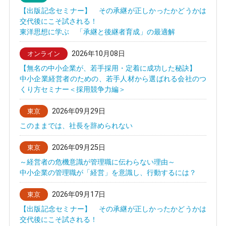
【出版記念セミナー】 その承継が正しかったかどうかは
交代後にこそ試される！
東洋思想に学ぶ 「承継と後継者育成」の最適解
2026年10月08日
オンライン
【無名の中小企業が、若手採用・定着に成功した秘訣】
中小企業経営者のための、若手人材から選ばれる会社のつ
くり方セミナー＜採用競争力編＞
2026年09月29日
東京
このままでは、社長を辞められない
2026年09月25日
東京
～経営者の危機意識が管理職に伝わらない理由～
中小企業の管理職が「経営」を意識し、行動するには？
2026年09月17日
東京
【出版記念セミナー】 その承継が正しかったかどうかは
交代後にこそ試される！