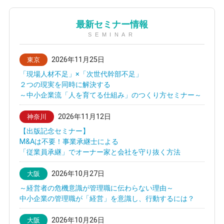
最新セミナー情報
SEMINAR
2026年11月25日
東京
「現場人材不足」×「次世代幹部不足」
２つの現実を同時に解決する
～中小企業流「人を育てる仕組み」のつくり方セミナー～
2026年11月12日
神奈川
【出版記念セミナー】
M&Aは不要！事業承継士による
「従業員承継」でオーナー家と会社を守り抜く方法
2026年10月27日
大阪
～経営者の危機意識が管理職に伝わらない理由～
中小企業の管理職が「経営」を意識し、行動するには？
2026年10月26日
大阪