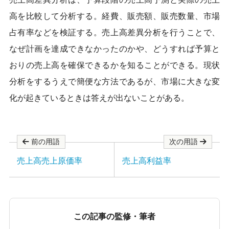
o
o
高を比較して分析する。経費、販売額、販売数量、市場
k
占有率などを検証する。売上高差異分析を行うことで、
なぜ計画を達成できなかったのかや、どうすれば予算と
おりの売上高を確保できるかを知ることができる。現状
分析をするうえで簡便な方法であるが、市場に大きな変
化が起きているときは答えが出ないことがある。
前の用語
次の用語
売上高売上原価率
売上高利益率
この記事の監修・筆者