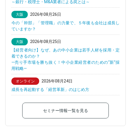
～銀行・税理士・M&A業者による罠とは～
2026年08月26日
大阪
今の「幹部」「管理職」の力量で、５年後も会社は成長し
ていますか？
2026年08月25日
大阪
【経営者向け】なぜ、あの中小企業は若手人材を採用・定
着できるのか？
—売り手市場を勝ち抜く！中小企業経営者のための“新”採
用戦略—
2026年08月24日
オンライン
成長を再起動する「経営革新」のはじめ方
セミナー情報一覧を見る