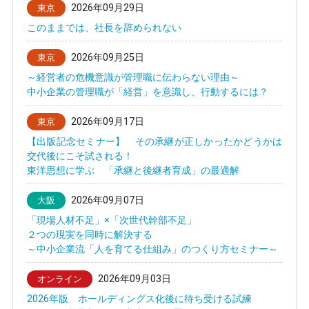
2026年09月29日
東京
このままでは、社長を辞められない
2026年09月25日
東京
～経営者の危機意識が管理職に伝わらない理由～
中小企業の管理職が「経営」を意識し、行動するには？
2026年09月17日
東京
【出版記念セミナー】 その承継が正しかったかどうかは
交代後にこそ試される！
東洋思想に学ぶ 「承継と後継者育成」の最適解
2026年09月07日
大阪
「現場人材不足」×「次世代幹部不足」
２つの現実を同時に解決する
～中小企業流「人を育てる仕組み」のつくり方セミナー～
2026年09月03日
オンライン
2026年版 ホールディングス化後に待ち受ける試練