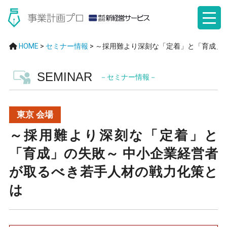
HOME
>
セミナー情報
>
～採用難より深刻な「定着」と「育成」
SEMINAR
－セミナー情報－
東京 会場
～採用難より深刻な「定着」と
「育成」の失敗～ 中小企業経営者
が取るべき若手人材の戦力化策と
は