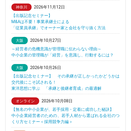
2026年11月12日
神奈川
【出版記念セミナー】
M&Aは不要！事業承継士による
「従業員承継」でオーナー家と会社を守り抜く方法
2026年10月27日
大阪
～経営者の危機意識が管理職に伝わらない理由～
中小企業の管理職が「経営」を意識し、行動するには？
2026年10月26日
大阪
【出版記念セミナー】 その承継が正しかったかどうかは
交代後にこそ試される！
東洋思想に学ぶ 「承継と後継者育成」の最適解
2026年10月08日
オンライン
【無名の中小企業が、若手採用・定着に成功した秘訣】
中小企業経営者のための、若手人材から選ばれる会社のつ
くり方セミナー＜採用競争力編＞