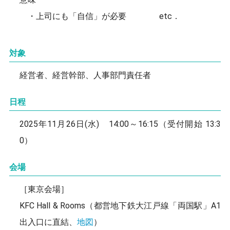
・上司にも「自信」が必要 etc．
対象
経営者、経営幹部、人事部門責任者
日程
2025年11月26日(水) 14:00～16:15（受付開始 13:3
0）
会場
［東京会場］
KFC Hall & Rooms（都営地下鉄大江戸線「両国駅」A1
出入口に直結、
地図
）