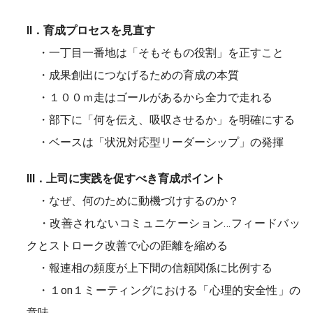
Ⅱ．育成プロセスを見直す
・一丁目一番地は「そもそもの役割」を正すこと
・成果創出につなげるための育成の本質
・１００ｍ走はゴールがあるから全力で走れる
・部下に「何を伝え、吸収させるか」を明確にする
・ベースは「状況対応型リーダーシップ」の発揮
Ⅲ．上司に実践を促すべき育成ポイント
・なぜ、何のために動機づけするのか？
・改善されないコミュニケーション…フィードバッ
クとストローク改善で心の距離を縮める
・報連相の頻度が上下間の信頼関係に比例する
・１on１ミーティングにおける「心理的安全性」の
意味