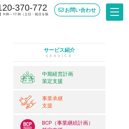
120-370-772
お問い合わせ
9:00～17:30（土日・祝日を除
サービス紹介
SERVICE
中期経営計画
策定支援
事業承継
支援
BCP（事業継続計画）