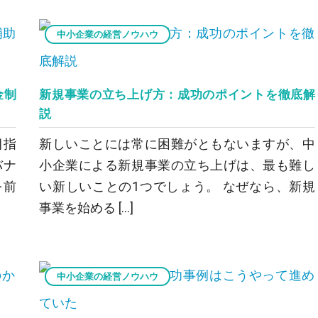
中小企業の経営ノウハウ
金制
新規事業の立ち上げ方：成功のポイントを徹底解
説
目指
新しいことには常に困難がともないますが、中
バナ
小企業による新規事業の立ち上げは、最も難し
を前
い新しいことの1つでしょう。 なぜなら、新規
事業を始める […]
中小企業の経営ノウハウ