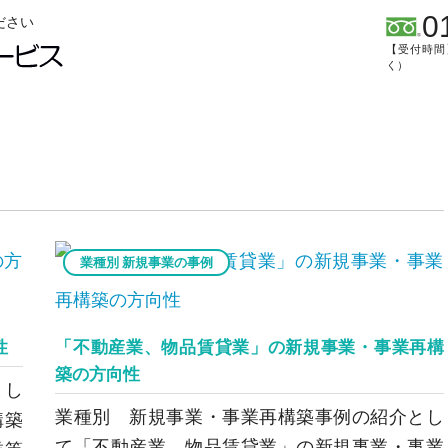
0
ださい
【受付時間】
く）
業種別 新規事業の事例
性
「不動産業、物品賃貸業」の新規事業・事業再構
築の方向性
とし
業種別 新規事業・事業再構築事例の紹介とし
構築
て「不動産業，物品賃貸業」の新規事業・事業