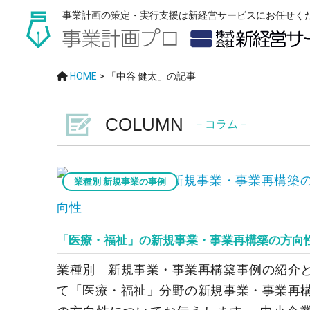
事業計画の策定・実行支援は新経営サービスにお任せく
HOME
>
「中谷 健太」の記事
COLUMN
－コラム－
業種別 新規事業の事例
「医療・福祉」の新規事業・事業再構築の方向
業種別 新規事業・事業再構築事例の紹介
て「医療・福祉」分野の新規事業・事業再