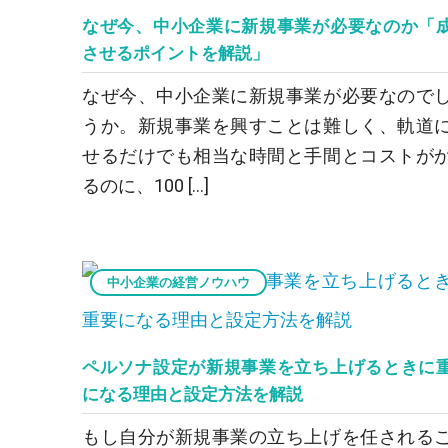
なぜ今、中小企業に新規事業が必要なのか「
させるポイントを解説」
なぜ今、中小企業に新規事業が必要なので
うか。新規事業を興すことは難しく、軌道
せるだけでも相当な時間と手間とコストが
るのに、100 […]
中小企業の経営ノウハウ
ペルソナ設定が新規事業を立ち上げるときに
になる理由と設定方法を解説
もし自分が新規事業の立ち上げを任される