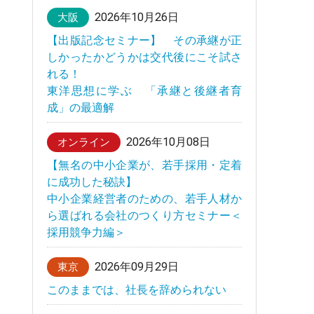
2026年10月26日
大阪
【出版記念セミナー】 その承継が正
しかったかどうかは交代後にこそ試さ
れる！
東洋思想に学ぶ 「承継と後継者育
成」の最適解
2026年10月08日
オンライン
【無名の中小企業が、若手採用・定着
に成功した秘訣】
中小企業経営者のための、若手人材か
ら選ばれる会社のつくり方セミナー＜
採用競争力編＞
2026年09月29日
東京
このままでは、社長を辞められない