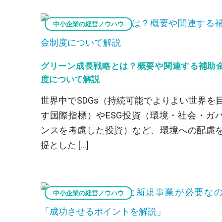
中小企業の経営ノウハウ
グリーン成長戦略とは？概要や関連する補助
度について解説
世界中でSDGs（持続可能でよりよい世界を
す国際指標）やESG投資（環境・社会・ガ
ンスを考慮した投資）など、環境への配慮
提とした […]
中小企業の経営ノウハウ