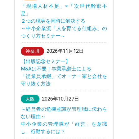
「現場人材不足」×「次世代幹部不
足」
２つの現実を同時に解決する
～中小企業流「人を育てる仕組み」の
つくり方セミナー～
2026年11月12日
神奈川
【出版記念セミナー】
M&Aは不要！事業承継士による
「従業員承継」でオーナー家と会社を
守り抜く方法
2026年10月27日
大阪
～経営者の危機意識が管理職に伝わら
ない理由～
中小企業の管理職が「経営」を意識
し、行動するには？