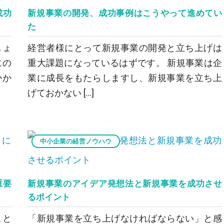
成功
新規事業の開発、成功事例はこうやって進めてい
た
しょ
経営者様にとって新規事業の開発と立ち上げは
にの
重大課題になっているはずです。 新規事業は企
かか
業に成長をもたらしますし、新規事業を立ち上
げておかない […]
中小企業の経営ノウハウ
重要
新規事業のアイデア発想法と新規事業を成功させ
るポイント
こと
「新規事業を立ち上げなければならない」と感