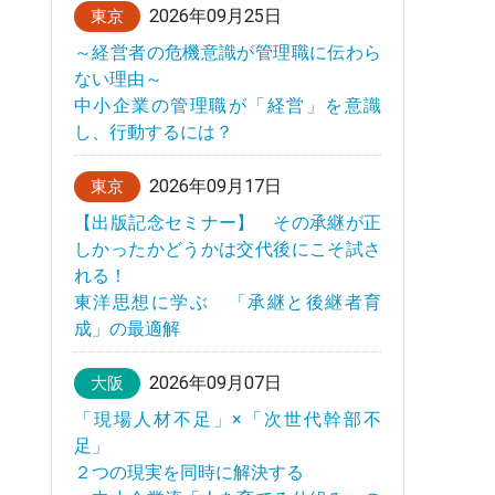
2026年09月25日
東京
～経営者の危機意識が管理職に伝わら
ない理由～
中小企業の管理職が「経営」を意識
し、行動するには？
2026年09月17日
東京
【出版記念セミナー】 その承継が正
しかったかどうかは交代後にこそ試さ
れる！
東洋思想に学ぶ 「承継と後継者育
成」の最適解
2026年09月07日
大阪
「現場人材不足」×「次世代幹部不
足」
２つの現実を同時に解決する