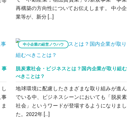
業等
再構築の方向性についてお伝えします。 中小企
業等が、新分 […]
中小企業の経営ノウハウ
・事
脱炭素社会・ビジネスとは？国内企業が取り組む
べきことは？
とし
地球環境に配慮したさまざまな取り組みが進ん
規事
でいる中、ビジネスシーンにおいても「脱炭素
しま
社会」というワードが登場するようになりまし
た。2022年 […]