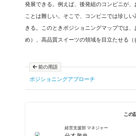
発展できる。例えば、後発組のコンビニが、
ことは難しい。そこで、コンビニでは珍しい
きる。このときポジショニングマップでは、
め）、高品質スイーツの領域を目立たせる（
前の用語
ポジショニングアプローチ
この
経営支援部 マネジャー
分才 敦史