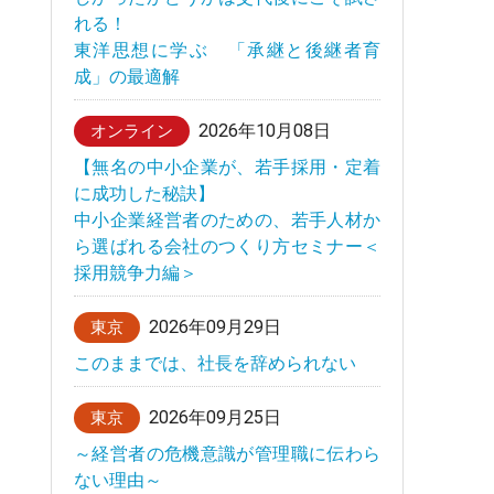
れる！
東洋思想に学ぶ 「承継と後継者育
成」の最適解
2026年10月08日
オンライン
【無名の中小企業が、若手採用・定着
に成功した秘訣】
中小企業経営者のための、若手人材か
ら選ばれる会社のつくり方セミナー＜
採用競争力編＞
2026年09月29日
東京
このままでは、社長を辞められない
2026年09月25日
東京
～経営者の危機意識が管理職に伝わら
ない理由～