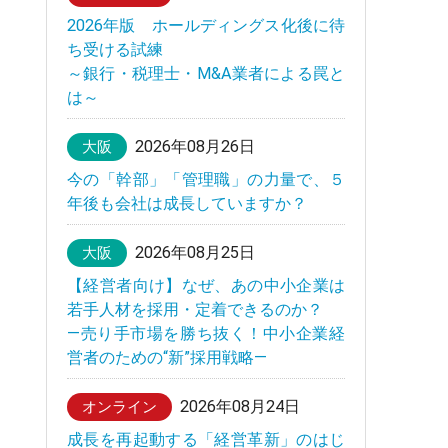
2026年版 ホールディングス化後に待
ち受ける試練
～銀行・税理士・M&A業者による罠と
は～
2026年08月26日
大阪
今の「幹部」「管理職」の力量で、５
年後も会社は成長していますか？
2026年08月25日
大阪
【経営者向け】なぜ、あの中小企業は
若手人材を採用・定着できるのか？
—売り手市場を勝ち抜く！中小企業経
営者のための“新”採用戦略—
2026年08月24日
オンライン
成長を再起動する「経営革新」のはじ