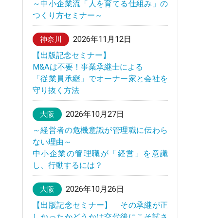
～中小企業流「人を育てる仕組み」の
つくり方セミナー～
2026年11月12日
神奈川
【出版記念セミナー】
M&Aは不要！事業承継士による
「従業員承継」でオーナー家と会社を
守り抜く方法
2026年10月27日
大阪
～経営者の危機意識が管理職に伝わら
ない理由～
中小企業の管理職が「経営」を意識
し、行動するには？
2026年10月26日
大阪
【出版記念セミナー】 その承継が正
しかったかどうかは交代後にこそ試さ