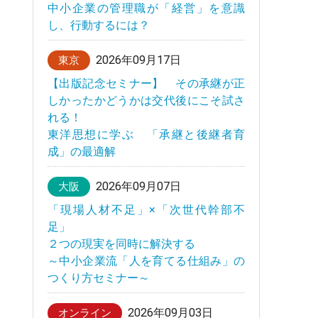
中小企業の管理職が「経営」を意識
し、行動するには？
2026年09月17日
東京
【出版記念セミナー】 その承継が正
しかったかどうかは交代後にこそ試さ
れる！
東洋思想に学ぶ 「承継と後継者育
成」の最適解
2026年09月07日
大阪
「現場人材不足」×「次世代幹部不
足」
２つの現実を同時に解決する
～中小企業流「人を育てる仕組み」の
つくり方セミナー～
2026年09月03日
オンライン