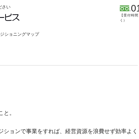
0
ださい
【受付時間】
く）
ジショニングマップ
こと。
ジションで事業をすれば、経営資源を浪費せず効率よく