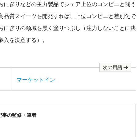
おにぎりなどの主力製品でシェア上位のコンビニと闘う
高品質スイーツを開発すれば、上位コンビニと差別化で
おにぎりの領域を黒く塗りつぶし（注力しないことに決
参入を決意する）。
次の用語
マーケットイン
記事の監修・筆者