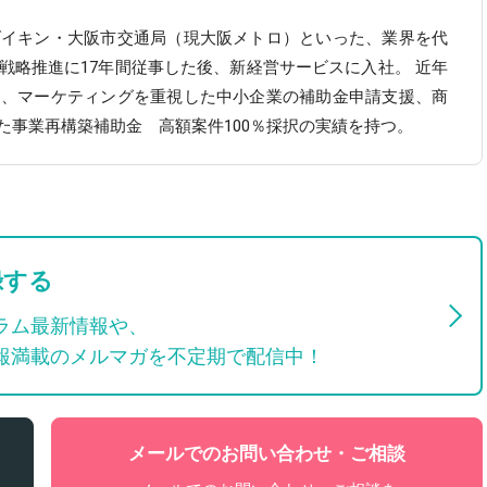
ダイキン・大阪市交通局（現大阪メトロ）といった、業界を代
戦略推進に17年間従事した後、新経営サービスに入社。 近年
に、マーケティングを重視した中小企業の補助金申請支援、商
た事業再構築補助金 高額案件100％採択の実績を持つ。
録する
ラム最新情報や、
報満載のメルマガを不定期で配信中！
メールでのお問い合わせ・ご相談