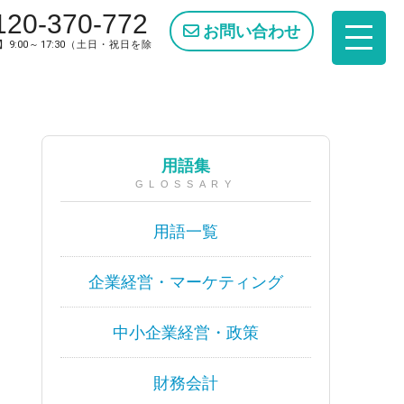
120-370-772
お問い合わせ
9:00～17:30（土日・祝日を除
用語集
GLOSSARY
用語一覧
企業経営・マーケティング
中小企業経営・政策
財務会計