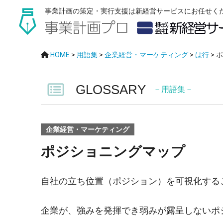
事業計画の策定・実行支援は新経営サービスにお任せく
HOME
>
用語集
>
企業経営・マーケティング
>
は行
>
ポ
GLOSSARY
－用語集－
企業経営・マーケティング
ポジショニングマップ
自社の立ち位置（ポジション）を可視化する
企業が、強みを発揮でき弱みが露呈しないポ