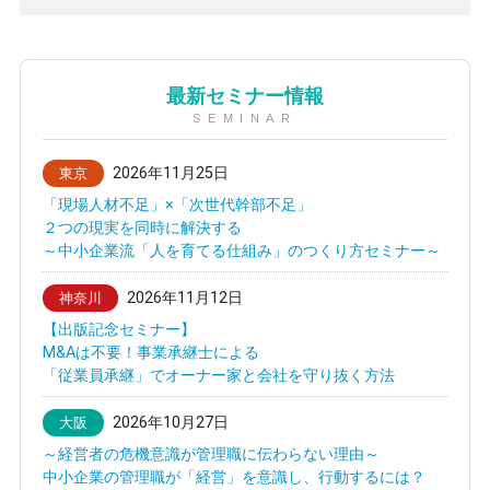
最新セミナー情報
SEMINAR
2026年11月25日
東京
「現場人材不足」×「次世代幹部不足」
２つの現実を同時に解決する
～中小企業流「人を育てる仕組み」のつくり方セミナー～
2026年11月12日
神奈川
【出版記念セミナー】
M&Aは不要！事業承継士による
「従業員承継」でオーナー家と会社を守り抜く方法
2026年10月27日
大阪
～経営者の危機意識が管理職に伝わらない理由～
中小企業の管理職が「経営」を意識し、行動するには？