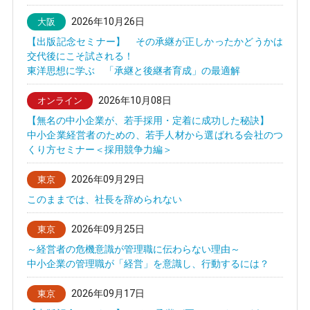
2026年10月26日
大阪
【出版記念セミナー】 その承継が正しかったかどうかは
交代後にこそ試される！
東洋思想に学ぶ 「承継と後継者育成」の最適解
2026年10月08日
オンライン
【無名の中小企業が、若手採用・定着に成功した秘訣】
中小企業経営者のための、若手人材から選ばれる会社のつ
くり方セミナー＜採用競争力編＞
2026年09月29日
東京
このままでは、社長を辞められない
2026年09月25日
東京
～経営者の危機意識が管理職に伝わらない理由～
中小企業の管理職が「経営」を意識し、行動するには？
2026年09月17日
東京