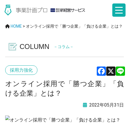
HOME
>
オンライン採用で「勝つ企業」「負ける企業」とは？
COLUMN
－コラム－
採用力強化
F
X
オンライン採用で「勝つ企業」「負
a
ける企業」とは？
ce
2022年05月31日
b
o
o