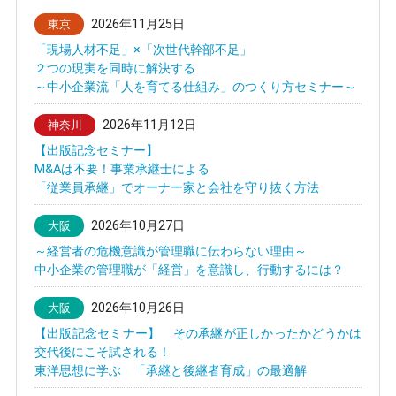
2026年11月25日
東京
「現場人材不足」×「次世代幹部不足」
２つの現実を同時に解決する
～中小企業流「人を育てる仕組み」のつくり方セミナー～
2026年11月12日
神奈川
【出版記念セミナー】
M&Aは不要！事業承継士による
「従業員承継」でオーナー家と会社を守り抜く方法
2026年10月27日
大阪
～経営者の危機意識が管理職に伝わらない理由～
中小企業の管理職が「経営」を意識し、行動するには？
2026年10月26日
大阪
【出版記念セミナー】 その承継が正しかったかどうかは
交代後にこそ試される！
東洋思想に学ぶ 「承継と後継者育成」の最適解