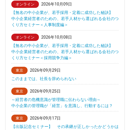
2026年10月09日
オンライン
【無名の中小企業が、若手採用・定着に成功した秘訣】
中小企業経営者のための、若手人材から選ばれる会社のつ
くり方セミナー＜人事制度編＞
2026年10月08日
オンライン
【無名の中小企業が、若手採用・定着に成功した秘訣】
中小企業経営者のための、若手人材から選ばれる会社のつ
くり方セミナー＜採用競争力編＞
2026年09月29日
東京
このままでは、社長を辞められない
2026年09月25日
東京
～経営者の危機意識が管理職に伝わらない理由～
中小企業の管理職が「経営」を意識し、行動するには？
2026年09月17日
東京
【出版記念セミナー】 その承継が正しかったかどうかは