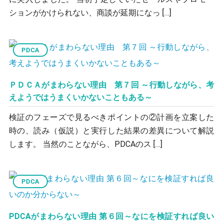
ションがかけられない、商談が延期になっ […]
PDCA
ＰＤＣＡがまわらない理由 第７回 ～行動しながら、考
えようではうまくいかないこともある～
検証のフェーズで見るべきポイントの②計画を立案した
時の、読み（仮説）と実行した結果の差異について解説
します。 当然のことながら、PDCAのス […]
PDCA
PDCAがまわらない理由 第６回～なにを検証すれば良い