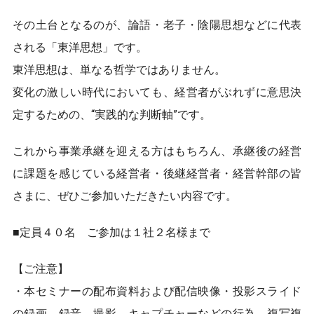
その土台となるのが、論語・老子・陰陽思想などに代表
される「東洋思想」です。
東洋思想は、単なる哲学ではありません。
変化の激しい時代においても、経営者がぶれずに意思決
定するための、“実践的な判断軸”です。
これから事業承継を迎える方はもちろん、承継後の経営
に課題を感じている経営者・後継経営者・経営幹部の皆
さまに、ぜひご参加いただきたい内容です。
■定員４０名 ご参加は１社２名様まで
【ご注意】
・本セミナーの配布資料および配信映像・投影スライド
の録画、録音、撮影、キャプチャーなどの行為、複写複