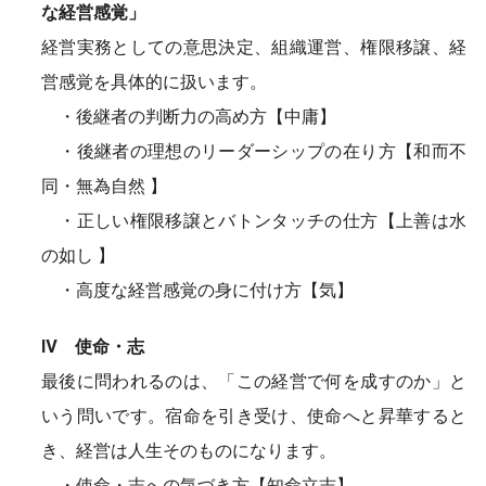
な経営感覚」
経営実務としての意思決定、組織運営、権限移譲、経
営感覚を具体的に扱います。
・後継者の判断力の高め方【中庸】
・後継者の理想のリーダーシップの在り方【和而不
同・無為自然 】
・正しい権限移譲とバトンタッチの仕方【上善は水
の如し 】
・高度な経営感覚の身に付け方【気】
Ⅳ 使命・志
最後に問われるのは、「この経営で何を成すのか」と
いう問いです。宿命を引き受け、使命へと昇華すると
き、経営は人生そのものになります。
・使命・志への気づき方【知命立志】