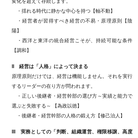
変化を超えて存続します。
・揺れる時代に静かな中心を持つ【軸不動】
・経営者が習得すべき経営の不易・原理原則【陰
陽】
・西洋と東洋の統合経営こそが、持続可能な条件
【調和】
Ⅱ 経営は「人格」によって決まる
原理原則だけでは、経営は機能しません。それを実行
するリーダーの在り方が問われます。
・正しい後継者・経営幹部の選び方～実績と能力で
選ぶと失敗する～ 【為政以徳】
・後継者・経営幹部の人格の鍛え方【修己治人】
Ⅲ 実務としての「判断、組織運営、権限移譲、高度