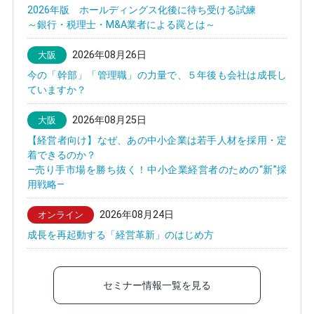
2026年版 ホールディングス化後に待ち受ける試練
～銀行・税理士・M&A業者による罠とは～
2026年08月26日
大阪
今の「幹部」「管理職」の力量で、５年後も会社は成長し
ていますか？
2026年08月25日
大阪
【経営者向け】なぜ、あの中小企業は若手人材を採用・定
着できるのか？
—売り手市場を勝ち抜く！中小企業経営者のための“新”採
用戦略—
2026年08月24日
オンライン
成長を再起動する「経営革新」のはじめ方
セミナー情報一覧を見る