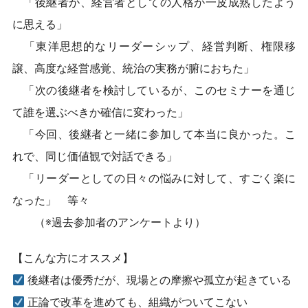
「後継者が、経営者としての人格が一皮成熟したよう
に思える」
「東洋思想的なリーダーシップ、経営判断、権限移
譲、高度な経営感覚、統治の実務が腑におちた」
「次の後継者を検討しているが、このセミナーを通じ
て誰を選ぶべきか確信に変わった」
「今回、後継者と一緒に参加して本当に良かった。こ
れで、同じ価値観で対話できる」
「リーダーとしての日々の悩みに対して、すごく楽に
なった」 等々
（※過去参加者のアンケートより）
【こんな方にオススメ】
後継者は優秀だが、現場との摩擦や孤立が起きている
正論で改革を進めても、組織がついてこない