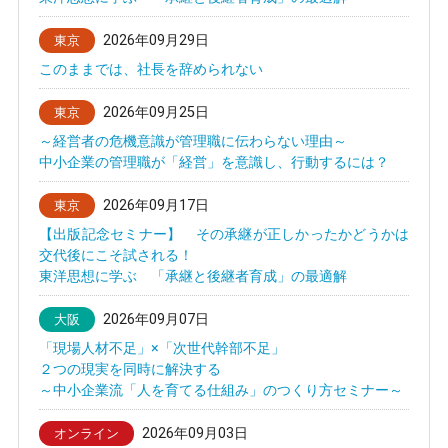
2026年09月29日
東京
このままでは、社長を辞められない
2026年09月25日
東京
～経営者の危機意識が管理職に伝わらない理由～
中小企業の管理職が「経営」を意識し、行動するには？
2026年09月17日
東京
【出版記念セミナー】 その承継が正しかったかどうかは
交代後にこそ試される！
東洋思想に学ぶ 「承継と後継者育成」の最適解
2026年09月07日
大阪
「現場人材不足」×「次世代幹部不足」
２つの現実を同時に解決する
～中小企業流「人を育てる仕組み」のつくり方セミナー～
2026年09月03日
オンライン