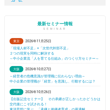
最新セミナー情報
SEMINAR
2026年11月25日
東京
「現場人材不足」×「次世代幹部不足」
２つの現実を同時に解決する
～中小企業流「人を育てる仕組み」のつくり方セミナー～
2026年10月27日
大阪
～経営者の危機意識が管理職に伝わらない理由～
中小企業の管理職が「経営」を意識し、行動するには？
2026年10月26日
大阪
【出版記念セミナー】 その承継が正しかったかどうかは
交代後にこそ試される！
東洋思想に学ぶ 「承継と後継者育成」の最適解