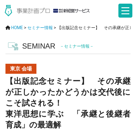
HOME
>
セミナー情報
>
【出版記念セミナー】 その承継が正し
SEMINAR
－セミナー情報－
東京 会場
【出版記念セミナー】 その承継
が正しかったかどうかは交代後に
こそ試される！
東洋思想に学ぶ 「承継と後継者
育成」の最適解