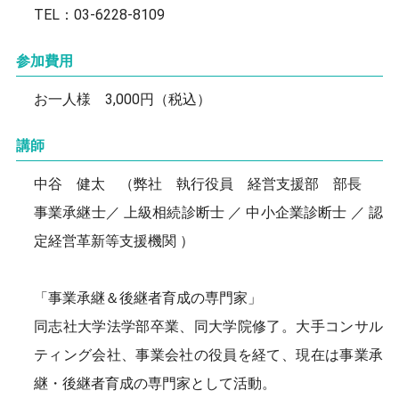
TEL：03-6228-8109
参加費用
お一人様 3,000円（税込）
講師
中谷 健太 （弊社 執行役員 経営支援部 部長
事業承継士／ 上級相続診断士 ／ 中小企業診断士 ／ 認
定経営革新等支援機関 ）
「事業承継＆後継者育成の専門家」
同志社大学法学部卒業、同大学院修了。大手コンサル
ティング会社、事業会社の役員を経て、現在は事業承
継・後継者育成の専門家として活動。