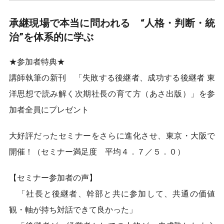
承継現場で本当に問われる “人格・判断・統
治”を体系的に学ぶ
★参加者特典★
講師執筆の新刊 「失敗する後継者、成功する後継者 東
洋思想で読み解く次期社長の育て方（あさ出版）」を参
加者全員にプレゼント
大好評だったセミナーをさらに進化させ、東京・大阪で
開催！（セミナー満足度 平均４．７／５．０）
【セミナー参加者の声】
「社長と後継者、幹部と共に参加して、共通の価値
観・軸が持ち対話できて良かった」