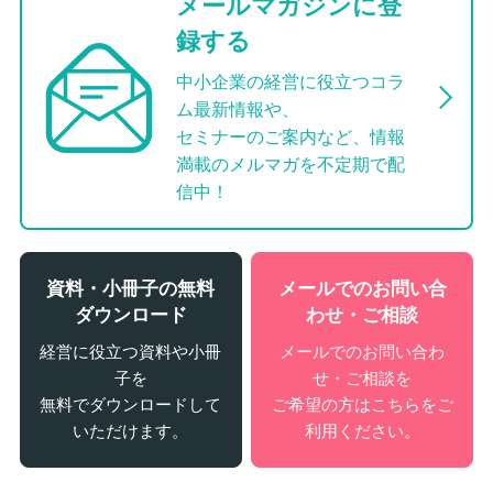
メールマガジンに登
録する
中小企業の経営に役立つコラ
ム最新情報や、
セミナーのご案内など、情報
満載のメルマガを不定期で配
信中！
資料・小冊子の無料
メールでのお問い合
ダウンロード
わせ・ご相談
経営に役立つ資料や小冊
メールでのお問い合わ
子を
せ・ご相談を
無料でダウンロードして
ご希望の方はこちらをご
いただけます。
利用ください。