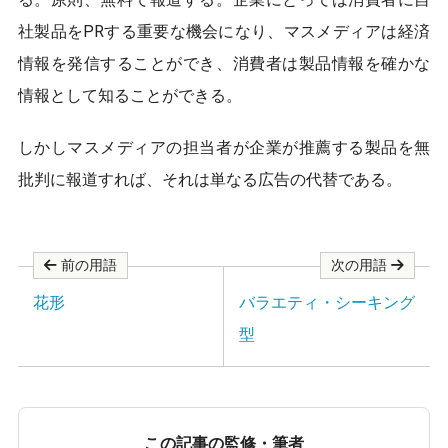
o
o
社製品をPRする重要な機会になり、マスメディアは経済
k
情報を発信することができ、消費者は製品情報を確かな
情報として知ることができる。
しかしマスメディアの担当者が企業が推薦する製品を無
批判に報道すれば、それは単なる広告の代替である。
前の用語
次の用語
花形
バラエティ・シーキング
型
この記事の監修・筆者