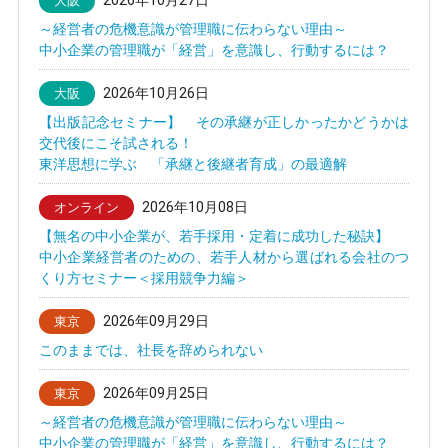
2026年10月27日
大阪
～経営者の危機意識が管理職に伝わらない理由～
中小企業の管理職が「経営」を意識し、行動するには？
2026年10月26日
大阪
【出版記念セミナー】 その承継が正しかったかどうかは
交代後にこそ試される！
東洋思想に学ぶ 「承継と後継者育成」の最適解
2026年10月08日
オンライン
【無名の中小企業が、若手採用・定着に成功した秘訣】
中小企業経営者のための、若手人材から選ばれる会社のつ
くり方セミナー＜採用競争力編＞
2026年09月29日
東京
このままでは、社長を辞められない
2026年09月25日
東京
～経営者の危機意識が管理職に伝わらない理由～
中小企業の管理職が「経営」を意識し、行動するには？