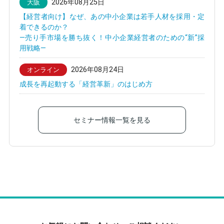
2026年08月25日
大阪
【経営者向け】なぜ、あの中小企業は若手人材を採用・定
着できるのか？
—売り手市場を勝ち抜く！中小企業経営者のための“新”採
用戦略—
2026年08月24日
オンライン
成長を再起動する「経営革新」のはじめ方
セミナー情報一覧を見る