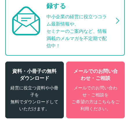
録する
中小企業の経営に役立つコラ
ム最新情報や、
セミナーのご案内など、情報
満載のメルマガを不定期で配
信中！
資料・小冊子の無料
メールでのお問い合
ダウンロード
わせ・ご相談
経営に役立つ資料や小冊
メールでのお問い合わ
子を
せ・ご相談を
無料でダウンロードして
ご希望の方はこちらをご
いただけます。
利用ください。