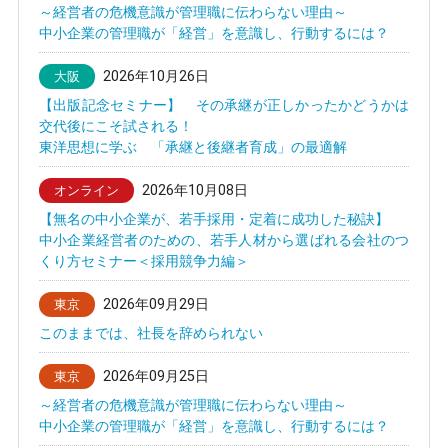
～経営者の危機意識が管理職に伝わらない理由～
中小企業の管理職が「経営」を意識し、行動するには？
2026年10月26日
大阪
【出版記念セミナー】 その承継が正しかったかどうかは
交代後にこそ試される！
東洋思想に学ぶ 「承継と後継者育成」の最適解
2026年10月08日
オンライン
【無名の中小企業が、若手採用・定着に成功した秘訣】
中小企業経営者のための、若手人材から選ばれる会社のつ
くり方セミナー＜採用競争力編＞
2026年09月29日
東京
このままでは、社長を辞められない
2026年09月25日
東京
～経営者の危機意識が管理職に伝わらない理由～
中小企業の管理職が「経営」を意識し、行動するには？