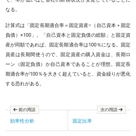
o
o
なる。
k
計算式は「固定長期適合率＝固定資産÷（自己資本＋固定
負債）×100」。「自己資本と固定負債の総額」と固定資
産が同額であれば、固定長期適合率は100％になる。固定
資産は長期間使うので、固定資産の購入資金は、長期ロ
ーン（固定負債）か自己資本であることが理想。固定長
期適合率が100％を大きく超えていると、資金繰りが悪化
する恐れがある。
前の用語
次の用語
効率性分析
固定比率