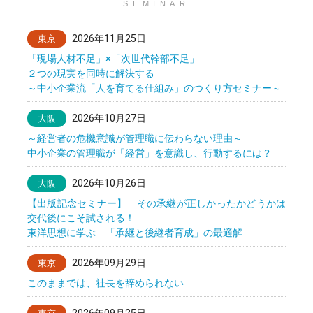
SEMINAR
2026年11月25日
東京
「現場人材不足」×「次世代幹部不足」
２つの現実を同時に解決する
～中小企業流「人を育てる仕組み」のつくり方セミナー～
2026年10月27日
大阪
～経営者の危機意識が管理職に伝わらない理由～
中小企業の管理職が「経営」を意識し、行動するには？
2026年10月26日
大阪
【出版記念セミナー】 その承継が正しかったかどうかは
交代後にこそ試される！
東洋思想に学ぶ 「承継と後継者育成」の最適解
2026年09月29日
東京
このままでは、社長を辞められない