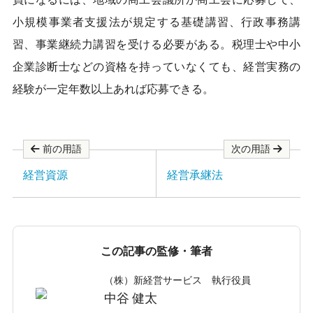
o
o
小規模事業者支援法が規定する基礎講習、行政事務講
k
習、事業継続力講習を受ける必要がある。税理士や中小
企業診断士などの資格を持っていなくても、経営実務の
経験が一定年数以上あれば応募できる。
前の用語
次の用語
経営資源
経営承継法
この記事の監修・筆者
（株）新経営サービス 執行役員
中谷 健太