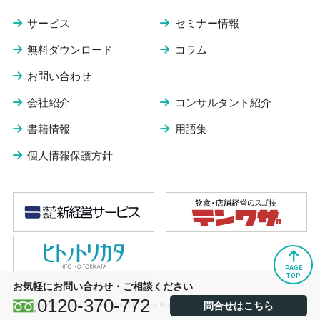
サービス
セミナー情報
無料ダウンロード
コラム
お問い合わせ
会社紹介
コンサルタント紹介
書籍情報
用語集
個人情報保護方針
PAGE
TOP
お気軽にお問い合わせ・ご相談ください
0120-370-772
問合せはこちら
© Copy Right Shinkeiei Service Co.,Ltd. All Rights Reserved.