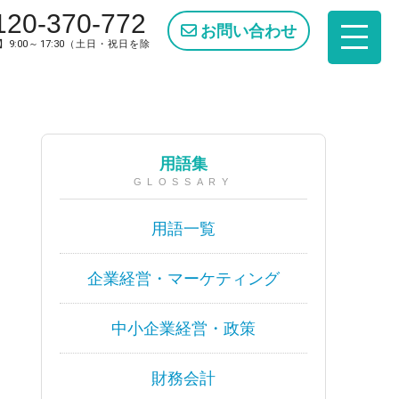
120-370-772
お問い合わせ
9:00～17:30（土日・祝日を除
用語集
GLOSSARY
用語一覧
企業経営・マーケティング
中小企業経営・政策
財務会計