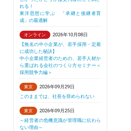
れる！
東洋思想に学ぶ 「承継と後継者育
成」の最適解
2026年10月08日
オンライン
【無名の中小企業が、若手採用・定着
に成功した秘訣】
中小企業経営者のための、若手人材か
ら選ばれる会社のつくり方セミナー＜
採用競争力編＞
2026年09月29日
東京
このままでは、社長を辞められない
2026年09月25日
東京
～経営者の危機意識が管理職に伝わら
ない理由～