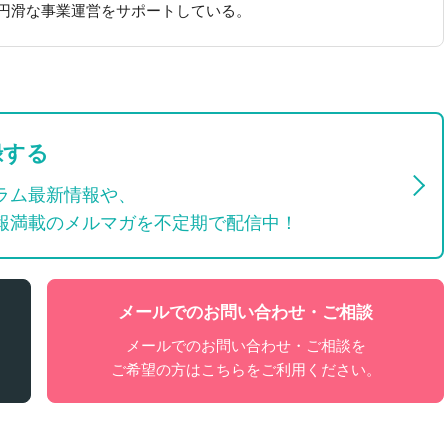
円滑な事業運営をサポートしている。
録する
ラム最新情報や、
報満載のメルマガを不定期で配信中！
メールでのお問い合わせ・ご相談
メールでのお問い合わせ・ご相談を
ご希望の方はこちらをご利用ください。