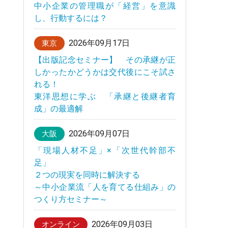
中小企業の管理職が「経営」を意識
し、行動するには？
2026年09月17日
東京
【出版記念セミナー】 その承継が正
しかったかどうかは交代後にこそ試さ
れる！
東洋思想に学ぶ 「承継と後継者育
成」の最適解
2026年09月07日
大阪
「現場人材不足」×「次世代幹部不
足」
２つの現実を同時に解決する
～中小企業流「人を育てる仕組み」の
つくり方セミナー～
2026年09月03日
オンライン