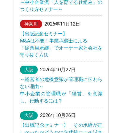
～中小企業流「人を育てる仕組み」の
つくり方セミナー～
2026年11月12日
神奈川
【出版記念セミナー】
M&Aは不要！事業承継士による
「従業員承継」でオーナー家と会社を
守り抜く方法
2026年10月27日
大阪
～経営者の危機意識が管理職に伝わら
ない理由～
中小企業の管理職が「経営」を意識
し、行動するには？
2026年10月26日
大阪
【出版記念セミナー】 その承継が正
しかったかどうかは交代後にこそ試さ