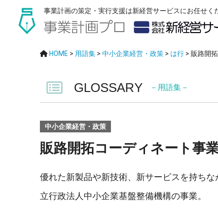
事業計画の策定・実行支援は新経営サービスにお任せく
HOME
>
用語集
>
中小企業経営・政策
>
は行
>
販路開拓
GLOSSARY
－用語集－
中小企業経営・政策
販路開拓コーディネート事
優れた新製品や新技術、新サービスを持ちな
立行政法人中小企業基盤整備機構の事業。