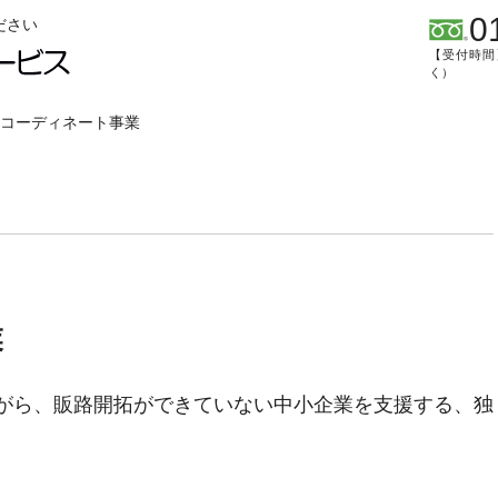
0
ださい
【受付時間】
く）
コーディネート事業
業
がら、販路開拓ができていない中小企業を支援する、独