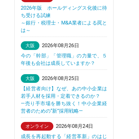
2026年版 ホールディングス化後に待
ち受ける試練
～銀行・税理士・M&A業者による罠と
は～
2026年08月26日
大阪
今の「幹部」「管理職」の力量で、５
年後も会社は成長していますか？
2026年08月25日
大阪
【経営者向け】なぜ、あの中小企業は
若手人材を採用・定着できるのか？
—売り手市場を勝ち抜く！中小企業経
営者のための“新”採用戦略—
2026年08月24日
オンライン
成長を再起動する「経営革新」のはじ