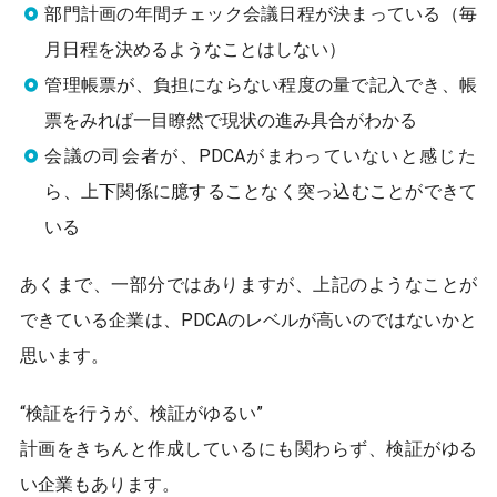
部門計画の年間チェック会議日程が決まっている（毎
月日程を決めるようなことはしない）
管理帳票が、負担にならない程度の量で記入でき、帳
票をみれば一目瞭然で現状の進み具合がわかる
会議の司会者が、PDCAがまわっていないと感じた
ら、上下関係に臆することなく突っ込むことができて
いる
あくまで、一部分ではありますが、上記のようなことが
できている企業は、PDCAのレベルが高いのではないかと
思います。
“検証を行うが、検証がゆるい”
計画をきちんと作成しているにも関わらず、検証がゆる
い企業もあります。