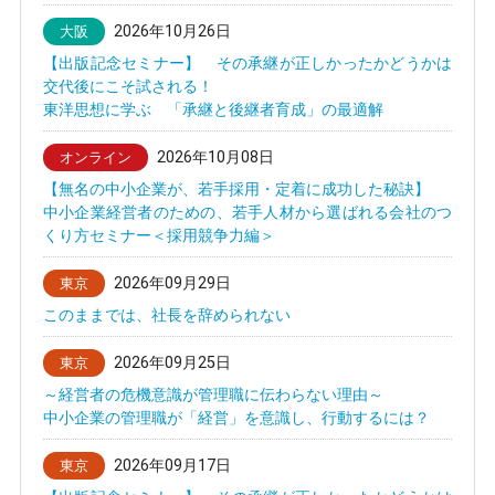
2026年10月26日
大阪
【出版記念セミナー】 その承継が正しかったかどうかは
交代後にこそ試される！
東洋思想に学ぶ 「承継と後継者育成」の最適解
2026年10月08日
オンライン
【無名の中小企業が、若手採用・定着に成功した秘訣】
中小企業経営者のための、若手人材から選ばれる会社のつ
くり方セミナー＜採用競争力編＞
2026年09月29日
東京
このままでは、社長を辞められない
2026年09月25日
東京
～経営者の危機意識が管理職に伝わらない理由～
中小企業の管理職が「経営」を意識し、行動するには？
2026年09月17日
東京