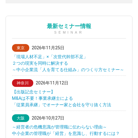
最新セミナー情報
SEMINAR
2026年11月25日
東京
「現場人材不足」×「次世代幹部不足」
２つの現実を同時に解決する
～中小企業流「人を育てる仕組み」のつくり方セミナー～
2026年11月12日
神奈川
【出版記念セミナー】
M&Aは不要！事業承継士による
「従業員承継」でオーナー家と会社を守り抜く方法
2026年10月27日
大阪
～経営者の危機意識が管理職に伝わらない理由～
中小企業の管理職が「経営」を意識し、行動するには？