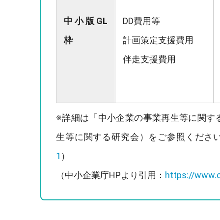
中小版GL
DD費用等
枠
計画策定支援費用
伴走支援費用
※詳細は「中小企業の事業再生等に関す
生等に関する研究会）をご参照くださ
1
）
（中小企業庁HPより引用：
https://www.c