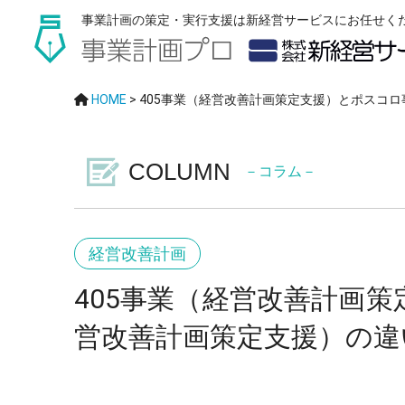
事業計画の策定・実行支援は新経営サービスにお任せく
HOME
>
405事業（経営改善計画策定支援）とポスコ
COLUMN
－コラム－
経営改善計画
405事業（経営改善計画
営改善計画策定支援）の違