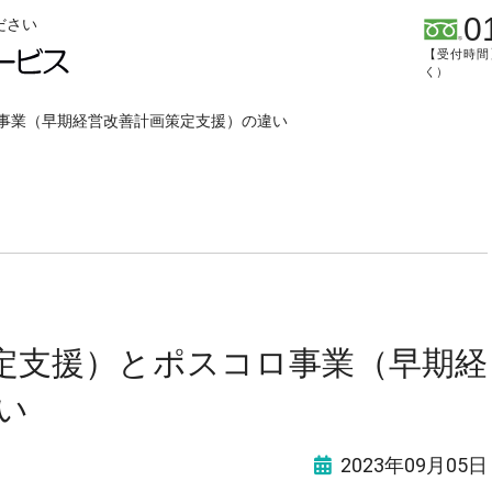
0
ださい
【受付時間】
く）
ロ事業（早期経営改善計画策定支援）の違い
策定支援）とポスコロ事業（早期経
い
2023年09月05日