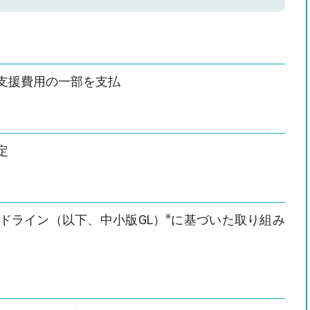
支援費用の一部を支払
定
※
ドライン（以下、中小版GL）
に基づいた取り組み