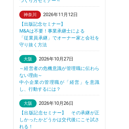
つくり方セミナー～
2026年11月12日
神奈川
【出版記念セミナー】
M&Aは不要！事業承継士による
「従業員承継」でオーナー家と会社を
守り抜く方法
2026年10月27日
大阪
～経営者の危機意識が管理職に伝わら
ない理由～
中小企業の管理職が「経営」を意識
し、行動するには？
2026年10月26日
大阪
【出版記念セミナー】 その承継が正
しかったかどうかは交代後にこそ試さ
れる！