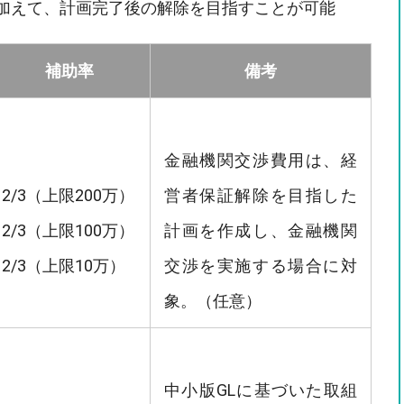
加えて、計画完了後の解除を目指すことが可能
補助率
備考
金融機関交渉費用は、経
2/3（上限200万）
営者保証解除を目指した
2/3（上限100万）
計画を作成し、金融機関
2/3（上限10万）
交渉を実施する場合に対
象。（任意）
中小版GLに基づいた取組