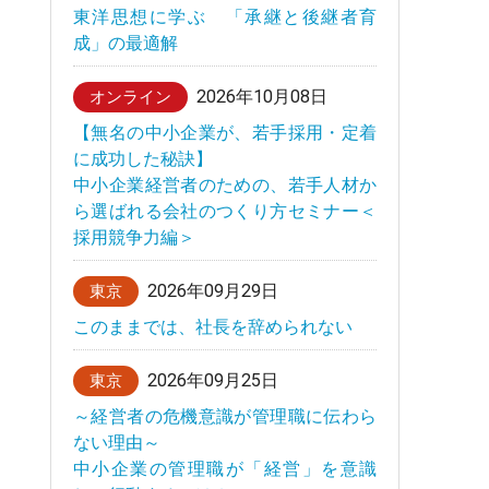
東洋思想に学ぶ 「承継と後継者育
成」の最適解
2026年10月08日
オンライン
【無名の中小企業が、若手採用・定着
に成功した秘訣】
中小企業経営者のための、若手人材か
ら選ばれる会社のつくり方セミナー＜
採用競争力編＞
2026年09月29日
東京
このままでは、社長を辞められない
2026年09月25日
東京
～経営者の危機意識が管理職に伝わら
ない理由～
中小企業の管理職が「経営」を意識