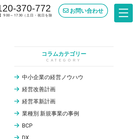
120-370-772
お問い合わせ
9:00～17:30（土日・祝日を除
コラムカテゴリー
CATEGORY
中小企業の経営ノウハウ
経営改善計画
経営革新計画
業種別 新規事業の事例
BCP
DX