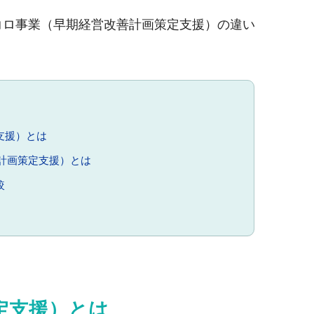
支援）とは
計画策定支援）とは
較
定支援）とは