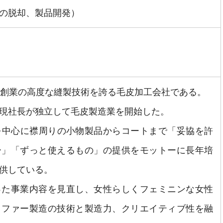
の脱却、製品開発）
年創業の高度な縫製技術を誇る毛皮加工会社である。
現社長が独立して毛皮製造業を開始した。
を中心に襟周りの小物製品からコートまで「妥協を許
ー」「ずっと使えるもの」の提供をモットーに長年培
供している。
った事業内容を見直し、女性らしくフェミニンな女性
、ファー製造の技術と製造力、クリエイティブ性を融