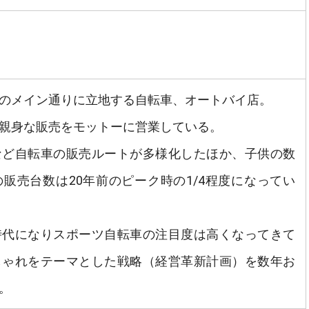
のメイン通りに立地する自転車、オートバイ店。
親身な販売をモットーに営業している。
など自転車の販売ルートが多様化したほか、子供の数
販売台数は20年前のピーク時の1/4程度になってい
時代になりスポーツ自転車の注目度は高くなってきて
しゃれをテーマとした戦略（経営革新計画）を数年お
。