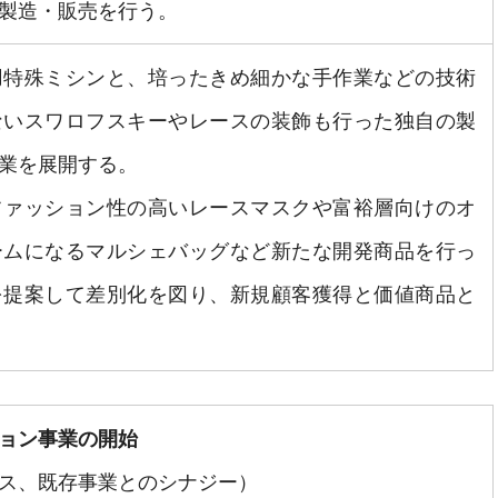
製造・販売を行う。
用特殊ミシンと、培ったきめ細かな手作業などの技術
ないスワロフスキーやレースの装飾も行った独自の製
業を展開する。
ファッション性の高いレースマスクや富裕層向けのオ
ームになるマルシェバッグなど新たな開発商品を行っ
を提案して差別化を図り、新規顧客獲得と価値商品と
ョン事業の開始
ス、既存事業とのシナジー）