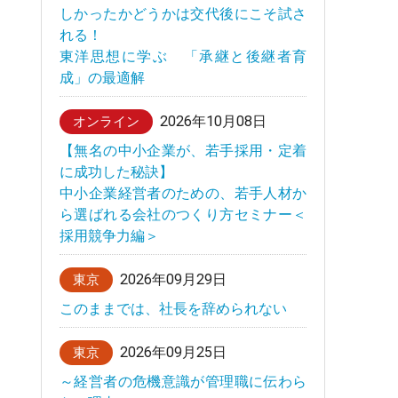
しかったかどうかは交代後にこそ試さ
れる！
東洋思想に学ぶ 「承継と後継者育
成」の最適解
2026年10月08日
オンライン
【無名の中小企業が、若手採用・定着
に成功した秘訣】
中小企業経営者のための、若手人材か
ら選ばれる会社のつくり方セミナー＜
採用競争力編＞
2026年09月29日
東京
このままでは、社長を辞められない
2026年09月25日
東京
～経営者の危機意識が管理職に伝わら