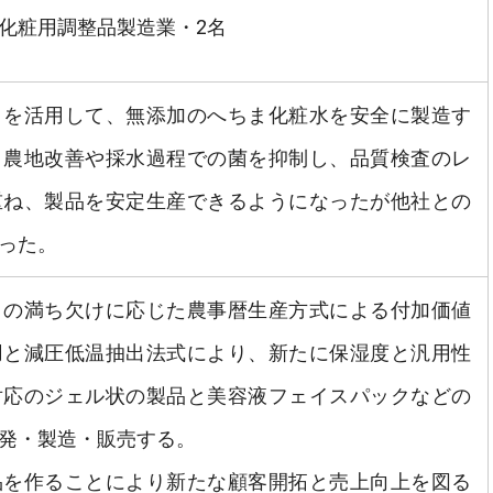
化粧用調整品製造業・2名
まを活用して、無添加のへちま化粧水を安全に製造す
。農地改善や採水過程での菌を抑制し、品質検査のレ
重ね、製品を安定生産できるようになったが他社との
った。
月の満ち欠けに応じた農事暦生産方式による付加価値
用と減圧低温抽出法式により、新たに保湿度と汎用性
対応のジェル状の製品と美容液フェイスパックなどの
発・製造・販売する。
品を作ることにより新たな顧客開拓と売上向上を図る