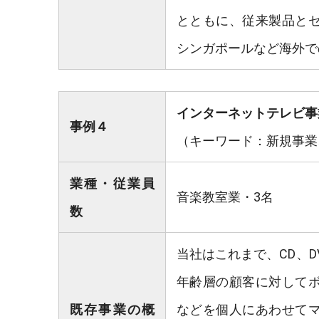
とともに、従来製品と
シンガポールなど海外で
インターネットテレビ事
事例４
（キーワード：新規事業
業種・従業員
音楽教室業・3名
数
当社はこれまで、CD、D
年齢層の顧客に対して
既存事業の概
などを個人にあわせて