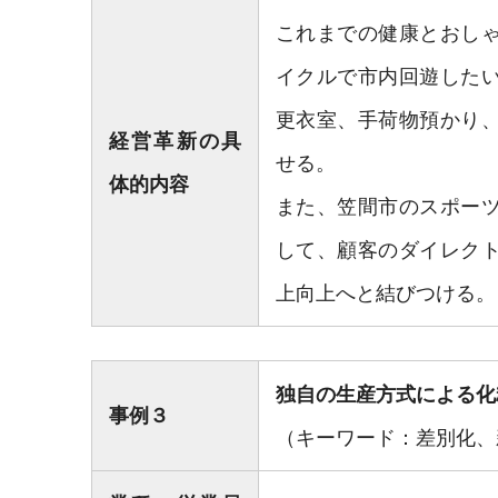
これまでの健康とおし
イクルで市内回遊した
更衣室、手荷物預かり
経営革新の具
せる。
体的内容
また、笠間市のスポー
して、顧客のダイレク
上向上へと結びつける。
独自の生産方式による化
事例３
（キーワード：差別化、