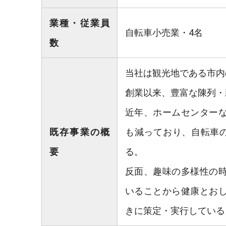
業種・従業員
自転車小売業・4名
数
当社は観光地である市内
創業以来、豊富な陳列・
近年、ホームセンター
既存事業の概
も減っており、自転車の
要
る。
反面、趣味の多様性の
いることから健康とお
きに策定・実行している