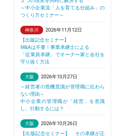
２つの現実を同時に解決する
～中小企業流「人を育てる仕組み」の
つくり方セミナー～
2026年11月12日
神奈川
【出版記念セミナー】
M&Aは不要！事業承継士による
「従業員承継」でオーナー家と会社を
守り抜く方法
2026年10月27日
大阪
～経営者の危機意識が管理職に伝わら
ない理由～
中小企業の管理職が「経営」を意識
し、行動するには？
2026年10月26日
大阪
【出版記念セミナー】 その承継が正