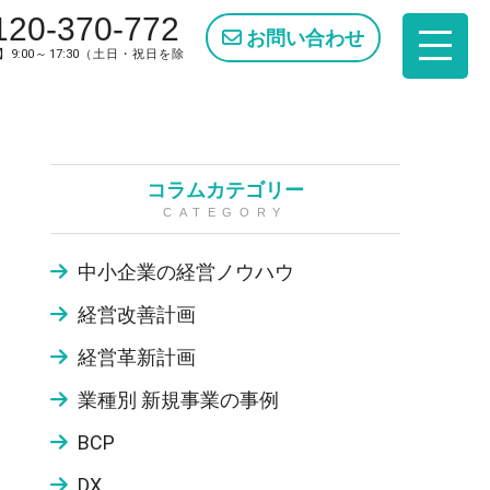
120-370-772
お問い合わせ
9:00～17:30（土日・祝日を除
コラムカテゴリー
CATEGORY
中小企業の経営ノウハウ
経営改善計画
経営革新計画
業種別 新規事業の事例
BCP
DX