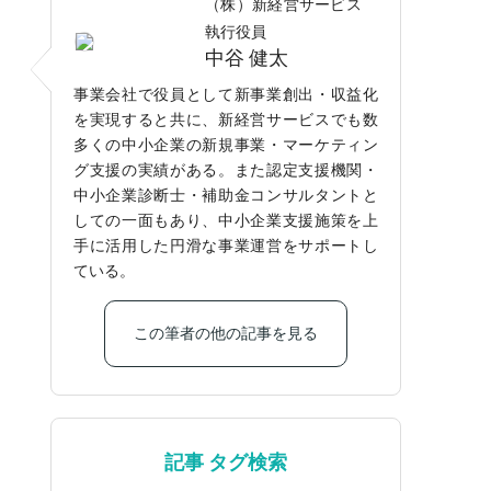
（株）新経営サービス
執行役員
中谷 健太
事業会社で役員として新事業創出・収益化
を実現すると共に、新経営サービスでも数
多くの中小企業の新規事業・マーケティン
グ支援の実績がある。また認定支援機関・
中小企業診断士・補助金コンサルタントと
しての一面もあり、中小企業支援施策を上
手に活用した円滑な事業運営をサポートし
ている。
この筆者の他の記事を見る
記事 タグ検索