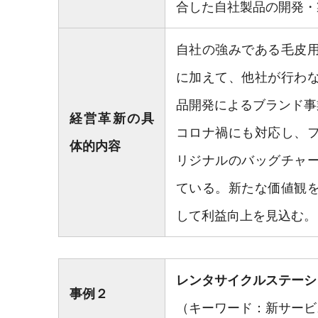
合した自社製品の開発・
自社の強みである毛皮
に加えて、他社が行わ
品開発によるブランド事
経営革新の具
コロナ禍にも対応し、
体的内容
リジナルのバッグチャ
ている。新たな価値観
して利益向上を見込む。
レンタサイクルステーシ
事例２
（キーワード：新サービ