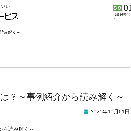
0
ださい
【受付時間】
く）
読み解く～
は？～事例紹介から読み解く～
2021年10月01日