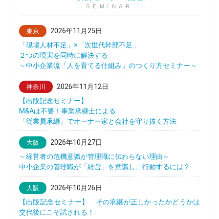
SEMINAR
2026年11月25日
東京
「現場人材不足」×「次世代幹部不足」
２つの現実を同時に解決する
～中小企業流「人を育てる仕組み」のつくり方セミナー～
2026年11月12日
神奈川
【出版記念セミナー】
M&Aは不要！事業承継士による
「従業員承継」でオーナー家と会社を守り抜く方法
2026年10月27日
大阪
～経営者の危機意識が管理職に伝わらない理由～
中小企業の管理職が「経営」を意識し、行動するには？
2026年10月26日
大阪
【出版記念セミナー】 その承継が正しかったかどうかは
交代後にこそ試される！