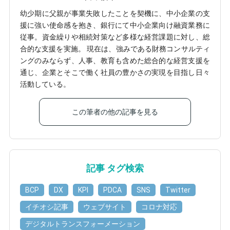
幼少期に父親が事業失敗したことを契機に、中小企業の支
援に強い使命感を抱き、銀行にて中小企業向け融資業務に
従事。資金繰りや相続対策など多様な経営課題に対し、総
合的な支援を実施。 現在は、強みである財務コンサルティ
ングのみならず、人事、教育も含めた総合的な経営支援を
通じ、企業とそこで働く社員の豊かさの実現を目指し日々
活動している。
この筆者の他の記事を見る
記事 タグ検索
BCP
DX
KPI
PDCA
SNS
Twitter
イチオシ記事
ウェブサイト
コロナ対応
デジタルトランスフォーメーション