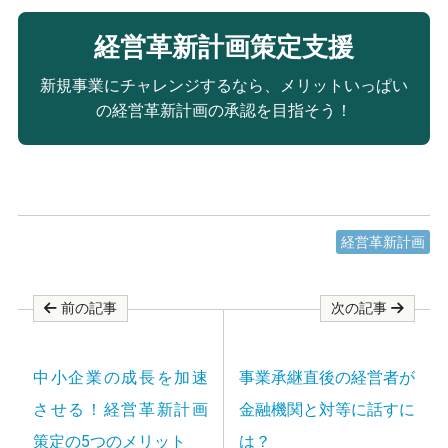
経営革新計画策定支援
新規事業にチャレンジするなら、メリットいっぱい
の経営革新計画の承認を目指そう！
経営革新計画
前の記事
次の記事
中小企業の成長を加速
事業承継直後の経営者が
させる！経営革新計画
金融機関と対等に話すに
策定の5つのメリット
は？