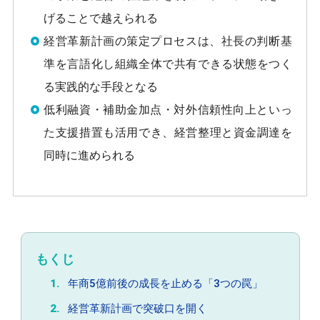
げることで越えられる
経営革新計画の策定プロセスは、社長の判断基
準を言語化し組織全体で共有できる状態をつく
る実践的な手段となる
低利融資・補助金加点・対外信頼性向上といっ
た支援措置も活用でき、経営整理と資金調達を
同時に進められる
もくじ
年商5億前後の成長を止める「3つの罠」
経営革新計画で突破口を開く