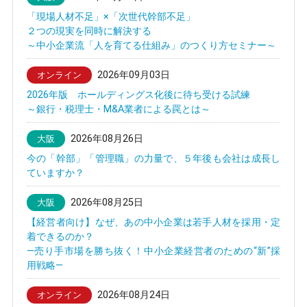
「現場人材不足」×「次世代幹部不足」
２つの現実を同時に解決する
～中小企業流「人を育てる仕組み」のつくり方セミナー～
2026年09月03日
オンライン
2026年版 ホールディングス化後に待ち受ける試練
～銀行・税理士・M&A業者による罠とは～
2026年08月26日
大阪
今の「幹部」「管理職」の力量で、５年後も会社は成長し
ていますか？
2026年08月25日
大阪
【経営者向け】なぜ、あの中小企業は若手人材を採用・定
着できるのか？
—売り手市場を勝ち抜く！中小企業経営者のための“新”採
用戦略—
2026年08月24日
オンライン