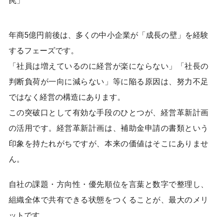
k
年商5億円前後は、多くの中小企業が「成長の壁」を経験
するフェーズです。
「社員は増えているのに経営が楽にならない」「社長の
判断負荷が一向に減らない」等に陥る原因は、努力不足
ではなく経営の構造にあります。
この突破口として有効な手段のひとつが、経営革新計画
の活用です。経営革新計画は、補助金申請の書類という
印象を持たれがちですが、本来の価値はそこにありませ
ん。
自社の課題・方向性・優先順位を言葉と数字で整理し、
組織全体で共有できる状態をつくることが、最大のメリ
ットです。