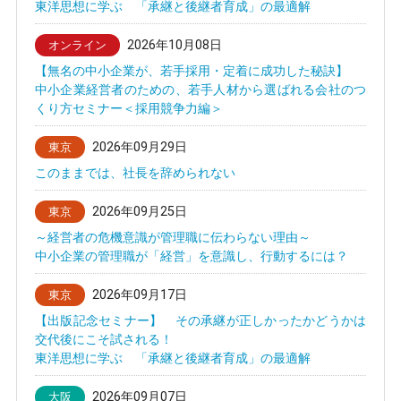
東洋思想に学ぶ 「承継と後継者育成」の最適解
2026年10月08日
オンライン
【無名の中小企業が、若手採用・定着に成功した秘訣】
中小企業経営者のための、若手人材から選ばれる会社のつ
くり方セミナー＜採用競争力編＞
2026年09月29日
東京
このままでは、社長を辞められない
2026年09月25日
東京
～経営者の危機意識が管理職に伝わらない理由～
中小企業の管理職が「経営」を意識し、行動するには？
2026年09月17日
東京
【出版記念セミナー】 その承継が正しかったかどうかは
交代後にこそ試される！
東洋思想に学ぶ 「承継と後継者育成」の最適解
2026年09月07日
大阪