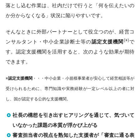
落とし込む作業は、社内だけで行うと「何を伝えたいの
か分からなくなる」状況に陥りやすいです。
そんなときに外部パートナーとして役立つのが、経営コ
(※)
ンサルタント・中小企業診断士等の
認定支援機関
で
す。認定支援機関を活用すると、次のような効果が期待
できます。
※
認定支援機関
・・・中小企業・小規模事業者が安心して経営相談等が
受けられるために、専門知識や実務経験が一定レベル以上の者に対
し、国が認定する公的な支援機関。
社長の構想を引き出すヒアリングを通じて、気づいて
いな
かった課題の本質が浮かび上がる
審査担当者の視点を熟知した支援者が「審査に通る表