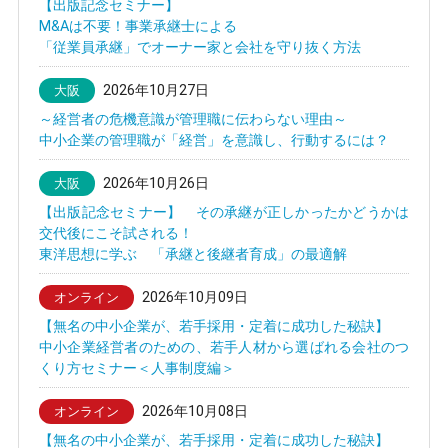
【出版記念セミナー】
M&Aは不要！事業承継士による
「従業員承継」でオーナー家と会社を守り抜く方法
2026年10月27日
大阪
～経営者の危機意識が管理職に伝わらない理由～
中小企業の管理職が「経営」を意識し、行動するには？
2026年10月26日
大阪
【出版記念セミナー】 その承継が正しかったかどうかは
交代後にこそ試される！
東洋思想に学ぶ 「承継と後継者育成」の最適解
2026年10月09日
オンライン
【無名の中小企業が、若手採用・定着に成功した秘訣】
中小企業経営者のための、若手人材から選ばれる会社のつ
くり方セミナー＜人事制度編＞
2026年10月08日
オンライン
【無名の中小企業が、若手採用・定着に成功した秘訣】