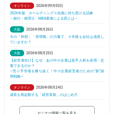
2026年09月03日
オンライン
2026年版 ホールディングス化後に待ち受ける試練
～銀行・税理士・M&A業者による罠とは～
2026年08月26日
大阪
今の「幹部」「管理職」の力量で、５年後も会社は成長し
ていますか？
2026年08月25日
大阪
【経営者向け】なぜ、あの中小企業は若手人材を採用・定
着できるのか？
—売り手市場を勝ち抜く！中小企業経営者のための“新”採
用戦略—
2026年08月24日
オンライン
成長を再起動する「経営革新」のはじめ方
セミナー情報一覧を見る