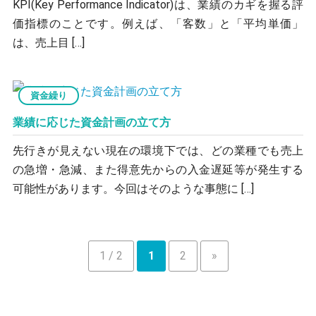
KPI(Key Performance Indicator)は、業績のカギを握る評
価指標のことです。例えば、「客数」と「平均単価」
は、売上目 […]
資金繰り
業績に応じた資金計画の立て方
先行きが見えない現在の環境下では、どの業種でも売上
の急増・急減、また得意先からの入金遅延等が発生する
可能性があります。今回はそのような事態に […]
1 / 2
1
2
»