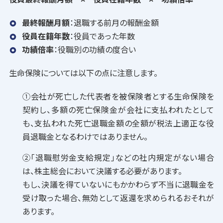
最終報酬月額
：退職する前月の報酬金額
役員在籍年数
：役員であった年数
功績倍率
：役職別の功績の度合い
生命保険については以下の点に注意します。
①会社が死亡した代表者を被保険者とする生命保険を
契約し、多額の死亡保険金が会社に支払われたとして
も、支払われた死亡退職金額の全額が税法上適正な役
員退職金となるわけではありません。
②「退職慰労金支給規定」などの社内規定がない場合
は、株主総会において決議する必要があります。
もし、決議を得ていないにもかかわらず不当に退職金を
受け取った場合、無効として返還を求められるおそれが
あります。