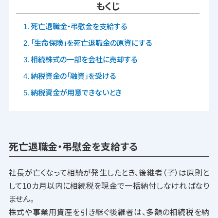
もくじ
死亡退職金・弔慰金を支給する
「生命保険」を死亡退職金の原資にする
相続株式の一部を会社に売却する
納税資金の「融資」を受ける
納税資金が用意できないとき
死亡退職金・弔慰金を支給する
社長が亡くなって相続が発生したとき、後継者（子）は原則と
して10カ月以内に相続税を現金で一括納付しなければなり
ません。
株式や事業用資産を引き継ぐ後継者は、多額の相続税を納