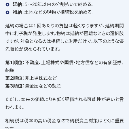
延納
：５〜20年以内の分割払いで納める。
物納
：土地などの現物で相続税を納める。
延納の場合は１回あたりの負担は軽くなりますが、延納期間
中に利子税が発生します。物納は延納が困難なときの選択肢
ですが、対象となるのは相続した財産だけで、以下のような優
先順位が決められています。
第１順位
：不動産、上場株式や国債・地方債などの有価証券、
船舶
第２順位
：非上場株式など
第３順位
：貴金属などの動産
ただし、本来の価値よりも低く評価される可能性が高いと言
われます。
相続税は税率の高い税金なので納税資金対策はとくに重要
です。