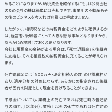
めることになりますが、納税資金を確保するにも、非公開会社
のため会社の株は簡単には売却できず、事業用の不動産もそ
の後のビジネスを考えれば容易には手放せません。
したがって、相続税などの納税資金をどのように確保するか
は、経営者、後継者にとって大きな懸念事項となりますから、
あらかじめ検討しておく必要があります。
会社に現預金の余裕がある場合は、「死亡退職金」を後継者
に支給し、それを相続税の納税資金に充てることが考えられ
ます。
死亡退職金には「５００万円×法定相続人の数」の非課税枠が
あり、遺産分割の対象にならず、あらかじめ指定された後継
者が固有の財産として現金を受け取ることができます。
弔慰金についても、業務上の死亡であれば死亡時の普通給
与の36カ月（３年分）、業務上以外の死亡であれば死亡時の