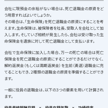
会社に現預金の余裕がない場合は、死亡退職金の原資をど
う用意すればよいでしょうか。
その場合は、「生命保険」を死亡退職金の原資にすることを考
えます。生命保険は、被保険者を社長、受取人を会社として加
入します。そしていざ相続が発生したら、会社は受け取った生
命保険金を遺族に対して死亡退職金として支払います。
会社で生命保険に加入した場合、万一の死亡の場合は死亡
保険金を死亡退職金の原資にすることができるだけでなく、
解約返戻金（もしくは満期返戻金）を生前（勇退）退職金に充
てることもでき、２種類の退職金の原資を準備することができ
ます。
一般に役員の退職金は、以下の３つの要素を用いて計算され
ます。
役員最終報酬月額 × 役員在籍年数 × 功績倍率