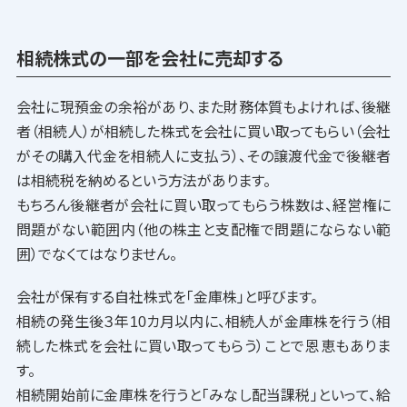
相続株式の一部を会社に売却する
会社に現預金の余裕があり、また財務体質もよければ、後継
者（相続人）が相続した株式を会社に買い取ってもらい（会社
がその購入代金を相続人に支払う）、その譲渡代金で後継者
は相続税を納めるという方法があります。
もちろん後継者が会社に買い取ってもらう株数は、経営権に
問題がない範囲内（他の株主と支配権で問題にならない範
囲）でなくてはなりません。
会社が保有する自社株式を「金庫株」と呼びます。
相続の発生後３年10カ月以内に、相続人が金庫株を行う（相
続した株式を会社に買い取ってもらう）ことで恩恵もありま
す。
相続開始前に金庫株を行うと「みなし配当課税」といって、給