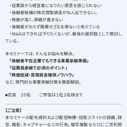
・従業員から経営者になりたい意思を感じられない
・後継者候補の株式買取資金がねん出できない。
・株価が高く、承継が進まない
・後継者がおらず廃業せざるを得ないと考えている
・M&Aはできればやりたくないが、最後の選択肢として検討し
ている。
本セミナーでは、そんなお悩みを解決。
「後継者不在企業でもできる事業承継準備」
「従業員承継で必須のポイント」
「株価低減・買取資金確保ノウハウ」
など、専門的な事業承継対策を徹底解説。
■定員 ２０名 ご参加は１社２名様まで
【ご注意】
本セミナーの配布資料および配信映像・投影スライドの録画、録
音、撮影、キャプチャーなどの行為、複写複製ならびに二次利用