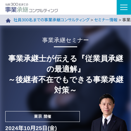
tog
nav
社員300名までの事業承継コンサルティング
>
セミナー情報
>
事業
事業承継セミナー
事業承継士が伝える『従業員承継
の最適解』
～後継者不在でもできる事業承継
対策～
東京
開催
2024年10月25日(金)