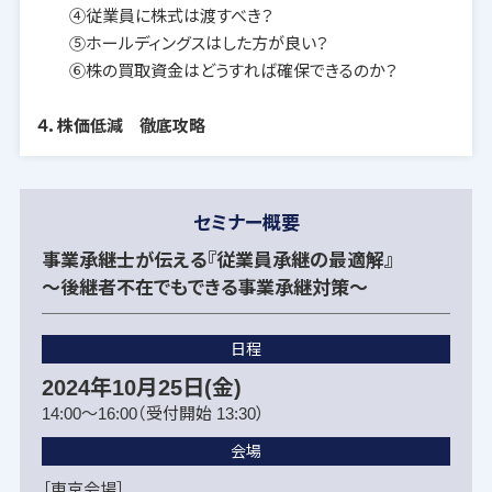
④従業員に株式は渡すべき？
⑤ホールディングスはした方が良い？
⑥株の買取資金はどうすれば確保できるのか？
４．株価低減 徹底攻略
セミナー概要
事業承継士が伝える『従業員承継の最適解』
～後継者不在でもできる事業承継対策～
日程
2024年10月25日(金)
14:00～16:00（受付開始 13:30）
会場
［東京会場］