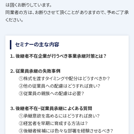
は固くお断りしています。
同業者の方は、お断りさせて頂くことがありますので、予めご了承
ください。
セミナーの主な内容
１．後継者不在企業が行うべき事業承継対策とは？
２．従業員承継の失敗事例
①株式を渡すタイミングや配分はどうすべきか？
②他の従業員への配慮はどうすれば良い？
③従業員の親族への配慮は必要？
３．後継者不在・従業員承継によくある質問
①承継意欲を高めるにはどうすれば良い？
②経営者を早期に育成する方法は？
③後継者候補には色々な部署を経験させるべき？