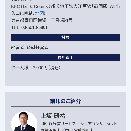
KFC Hall & Rooms（都営地下鉄大江戸線「両国駅」A1出
入口に直結、
地図
）
東京都墨田区横網一丁目6番1号
TEL：03-5610-5801
対象
経営者、後継経営者
参加費用
お一人様 3,000円（税込）
講師のご紹介
上坂 研祐
（株）新経営サービス シニアコンサルタント
事業承継士／中小企業診断士