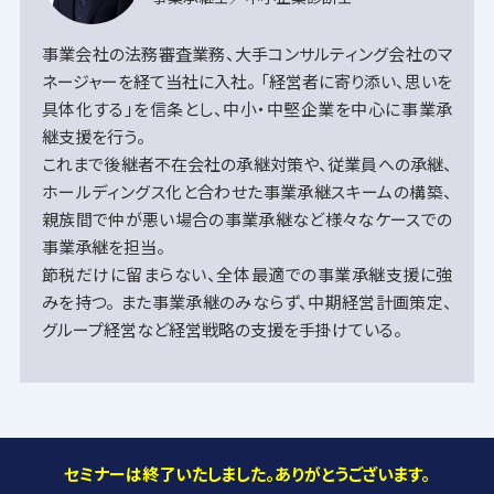
事業会社の法務審査業務、大手コンサルティング会社のマ
ネージャーを経て当社に入社。 「経営者に寄り添い、思いを
具体化する」を信条とし、中小・中堅企業を中心に事業承
継支援を行う。
これまで後継者不在会社の承継対策や、従業員への承継、
ホールディングス化と合わせた事業承継スキームの構築、
親族間で仲が悪い場合の事業承継など様々なケースでの
事業承継を担当。
節税だけに留まらない、全体最適での事業承継支援に強
みを持つ。 また事業承継のみならず、中期経営計画策定、
グループ経営など経営戦略の支援を手掛けている。
セミナーは終了いたしました。ありがとうございます。