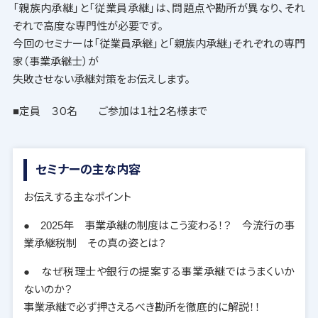
「親族内承継」と「従業員承継」は、問題点や勘所が異なり、それ
ぞれで高度な専門性が必要です。
今回のセミナーは「従業員承継」と「親族内承継」それぞれの専門
家（事業承継士）が
失敗させない承継対策をお伝えします。
■定員 ３０名 ご参加は１社２名様まで
セミナーの主な内容
お伝えする主なポイント
● 2025年 事業承継の制度はこう変わる！？ 今流行の事
業承継税制 その真の姿とは？
● なぜ税理士や銀行の提案する事業承継ではうまくいか
ないのか？
事業承継で必ず押さえるべき勘所を徹底的に解説！！