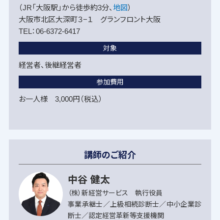
（JR「大阪駅」から徒歩約3分、
地図
）
大阪市北区大深町３−１ グランフロント大阪
TEL：06-6372-6417
対象
経営者、後継経営者
参加費用
お一人様 3,000円（税込）
講師のご紹介
中谷 健太
（株）新経営サービス 執行役員
事業承継士／上級相続診断士／中小企業診
断士／認定経営革新等支援機関