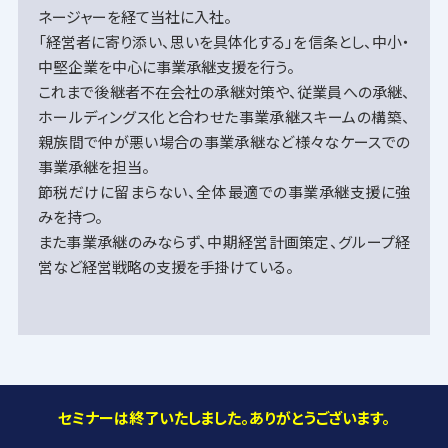
ネージャーを経て当社に入社。
「経営者に寄り添い、思いを具体化する」を信条とし、中小・
中堅企業を中心に事業承継支援を行う。
これまで後継者不在会社の承継対策や、従業員への承継、
ホールディングス化と合わせた事業承継スキームの構築、
親族間で仲が悪い場合の事業承継など様々なケースでの
事業承継を担当。
節税だけに留まらない、全体最適での事業承継支援に強
みを持つ。
また事業承継のみならず、中期経営計画策定、グループ経
営など経営戦略の支援を手掛けている。
セミナーは終了いたしました。ありがとうございます。