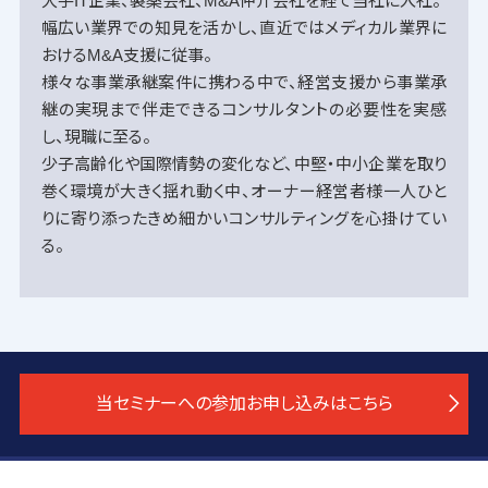
大手IT企業、製薬会社、M&A仲介会社を経て当社に入社。
幅広い業界での知見を活かし、直近ではメディカル業界に
おけるM&A支援に従事。
様々な事業承継案件に携わる中で、経営支援から事業承
継の実現まで伴走できるコンサルタントの必要性を実感
し、現職に至る。
少子高齢化や国際情勢の変化など、中堅・中小企業を取り
巻く環境が大きく揺れ動く中、オーナー経営者様一人ひと
りに寄り添ったきめ細かいコンサルティングを心掛けてい
る。
当セミナーへの参加お申し込みはこちら