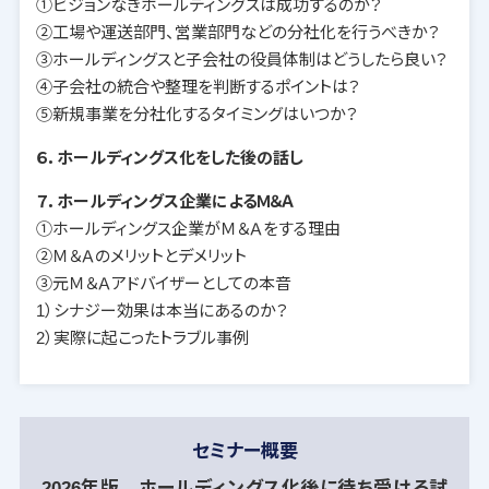
①ビジョンなきホールディングスは成功するのか？
②工場や運送部門、営業部門などの分社化を行うべきか？
③ホールディングスと子会社の役員体制はどうしたら良い？
④子会社の統合や整理を判断するポイントは？
⑤新規事業を分社化するタイミングはいつか？
６．ホールディングス化をした後の話し
７．ホールディングス企業によるＭ＆Ａ
①ホールディングス企業がＭ＆Ａをする理由
②Ｍ＆Ａのメリットとデメリット
③元Ｍ＆Ａアドバイザーとしての本音
1）シナジー効果は本当にあるのか？
2）実際に起こったトラブル事例
セミナー概要
2026年版 ホールディングス化後に待ち受ける試