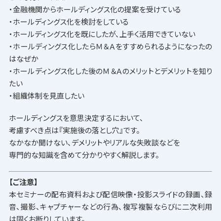
・金融機関からホールディングス化の提案を受けている
・ホールディングス化を検討をしている
・ホールディングス化を既にしたが、上手く活用できていない
・ホールディングス化したらＭ＆Ａをすすめられるようになったの
はなぜか
・ホールディングス化した後のＭ＆Ａのメリットとデメリットを知り
たい
・組織体制を見直したい
ホールディングスを意思決定するにおいて、
考慮すべき点は『実施後の落とし穴』です。
なかなか聞けない、デメリットやリアルな失敗談などを
専門的な知識を含めて分かりやすく解説します。
【ご注意】
本セミナーの配布資料および配信映像・投影スライドの録画、録
音、撮影、キャプチャーなどの行為、複写複製ならびに二次利用
は固くお断りしています。