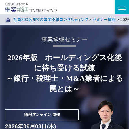
tog
nav
社員300名までの事業承継コンサルティング
>
セミナー情報
>
20
事業承継セミナー
2026年版 ホールディングス化後
に待ち受ける試練
～銀行・税理士・M&A業者による
罠とは～
無料オンライン
開催
2026年09月03日(木)