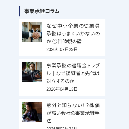
事業承継コラム
なぜ中小企業の従業員
承継はうまくいかないの
か ①価値観の壁
2026年07月29日
事業承継の退職金トラブ
ル｜なぜ後継者と先代は
対立するのか
2026年04月13日
意外と知らない！？株価
が高い会社の事業承継手
法
2026年02月24日