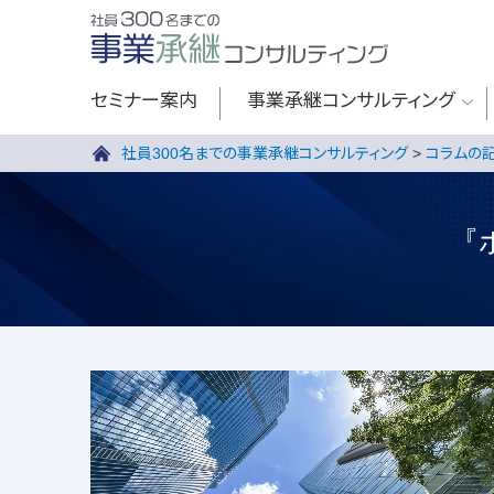
セミナー案内
事業承継コンサルティング
社員300名までの事業承継コンサルティング
>
コラムの
『