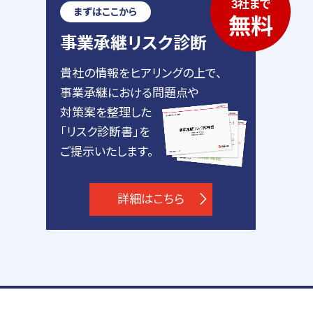
3社まで
まずはここから
無料
事業承継リスク診断
貴社の情報をヒアリングの上で、
事業承継における問題点や
対策案を整理した
「リスク診断書」を
ご提示いたします。
詳細はこちら