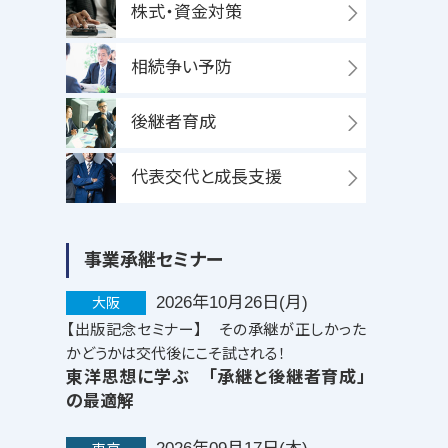
株式・資金対策
相続争い予防
後継者育成
代表交代と成長支援
事業承継セミナー
2026年10月26日(月)
大阪
【出版記念セミナー】 その承継が正しかった
かどうかは交代後にこそ試される！
東洋思想に学ぶ 「承継と後継者育成」
の最適解