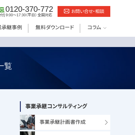
0120-370-772
お問い合せ・相談
受付] 9:00～17:30（平日） 全国対応
業承継事例
無料ダウンロード
コラム
一覧
事業承継
コンサルティング
事業承継計画書作成