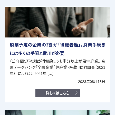
廃業予定の企業の3割が「後継者難」。廃業手続き
には多くの手間と費用が必要。
（1）年間5万社強が休廃業。うち半分以上が黒字廃業。 帝
国データバンク「全国企業「休廃業・解散」動向調査（2021
年）」によれば、2021年 […]
2023年08月18日
詳しくはこちら