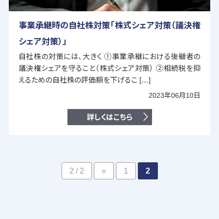
事業承継時の自社株対策「株式シェア対策（議決権
シェア対策）」
自社株の対策には、大きく ①事業承継における後継者の
議決権シェアを守ること（株式シェア対策） ②相続税を抑
えるための自社株の評価額を下げるこ […]
2023年06月10日
詳しくはこちら
2 / 2
«
1
2