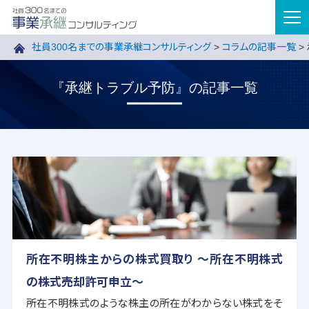
tog
nav
社員300名までの事業承継コンサルティング
>
コラムの記事一覧
>
『承継トラブル予防』の記事一覧
所在不明株主からの株式買取り ～所在不明株式
の株式売却許可申立～
所在不明株式のような株主の所在がわからない株式をそ